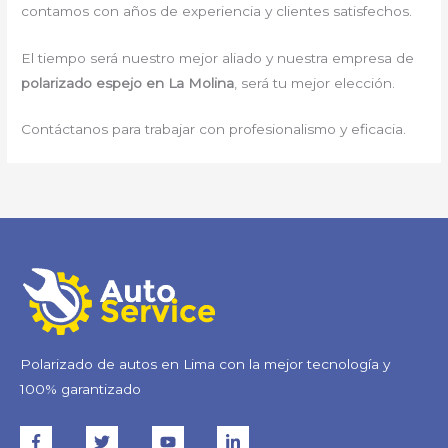
contamos con años de experiencia y clientes satisfechos.
El tiempo será nuestro mejor aliado y nuestra empresa de
polarizado espejo en La Molina
, será tu mejor elección.
Contáctanos para trabajar con profesionalismo y eficacia.
Polarizado de autos en Lima con la mejor tecnología y
100% garantizado