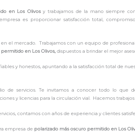
ido
en Los Olivos
y
trabajamos de la mano siempre con 
empresa es proporcionar satisfacción total, compromiso,
en el mercado. Trabajamos con un equipo de profesionale
 permitido
en Los Olivos,
dispuestos a brindar el mejor ase
ables y honestos, apuntando a la satisfacción total de nue
io de servicios. Te invitamos a conocer todo lo que
ciones y licencias para la circulación vial. Hacemos trabajo
vicios, contamos con años de experiencia y clientes satisf
stra empresa de
polarizado más oscuro permitido
en Los Oli