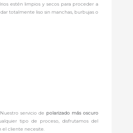
drios estén limpios y secos para proceder a
edar totalmente liso sin manchas, burbujas o
 Nuestro servicio de
polarizado más oscuro
alquier tipo de proceso, disfrutamos del
el cliente necesite.