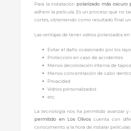
Para la instalación
polarizado más oscuro 
adherir la película. Es un proceso que no t
cortes, obteniendo como resultado final u
Las ventajas de tener vidrios polarizados en
Evitar el daño ocasionado por los rayos
Protección en caso de accidentes
Menos decoloración interna de tapic
Menos concentración de calor dentro
Privacidad
Vidrios personalizados
etc
La tecnología nos ha permitido avanzar y e
permitido
en Los Olivos
cuenta con difer
conocimiento a la hora de instalar película