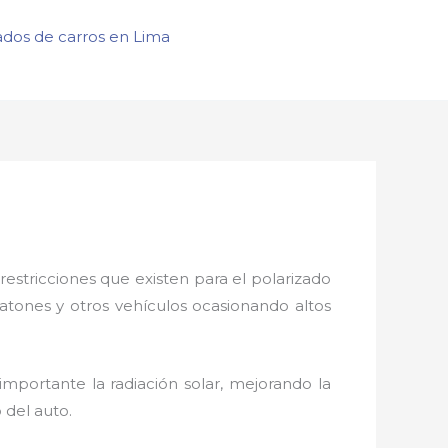
ados de carros en Lima
restricciones que existen para el polarizado
eatones y otros vehículos ocasionando altos
mportante la radiación solar, mejorando la
o del auto.