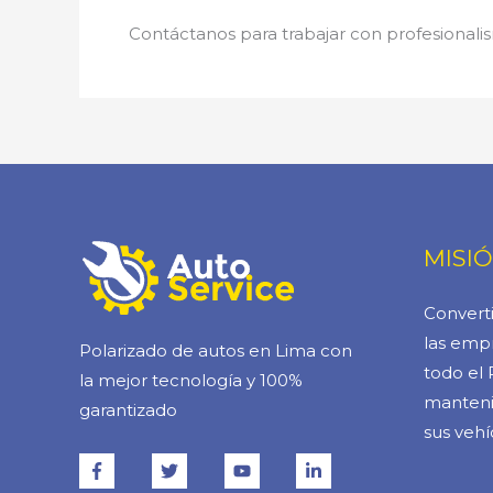
Contáctanos para trabajar con profesionalis
MISI
Converti
las empr
Polarizado de autos en Lima con
todo el 
la mejor tecnología y 100%
manteni
garantizado
sus vehí