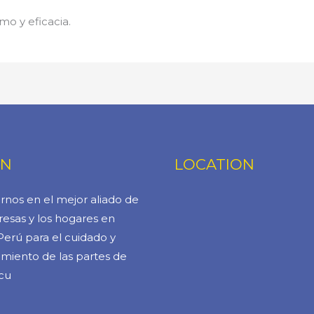
mo y eficacia.
ÓN
LOCATION
rnos en el mejor aliado de
esas y los hogares en
Perú para el cuidado y
miento de las partes de
cu