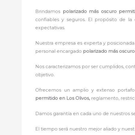
Brindamos
polarizado más oscuro permit
confiables y seguros. El propósito de la 
expectativas.
Nuestra empresa es experta y posicionada 
personal encargado
polarizado más oscuro
Nos caracterizamos por ser cumplidos, confi
objetivo.
Ofrecemos un amplio y extenso portafol
permitido
en Los Olivos,
reglamento, restric
Damos garantía en cada uno de nuestros ser
El tiempo será nuestro mejor aliado y nue