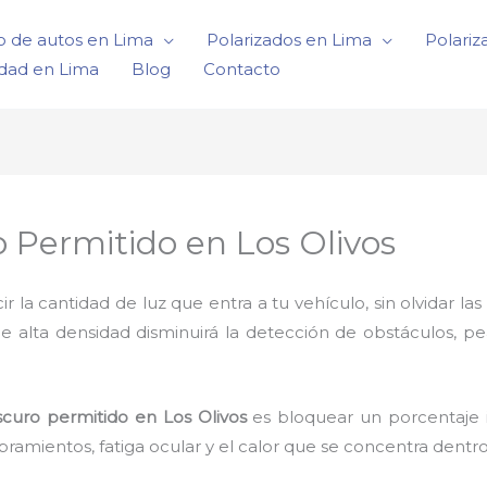
o de autos en Lima
Polarizados en Lima
Polariz
idad en Lima
Blog
Contacto
 Permitido en Los Olivos
a cantidad de luz que entra a tu vehículo, sin olvidar las 
de alta densidad disminuirá la detección de obstáculos, p
scuro permitido en Los Olivos
es bloquear un porcentaje i
ramientos, fatiga ocular y el calor que se concentra dentr