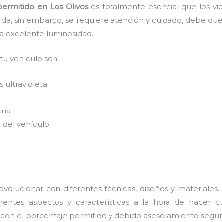
permitido
en Los Olivos
es
totalmente
esencial que los vi
arda, sin embargo, se requiere atención y cuidado, debe qu
na excelente luminosidad.
 tu vehículo son:
 ultravioleta
ería
 del vehículo
volucionar con diferentes técnicas, diseños y materiales.
entes aspectos y características a la hora de hacer cu
s con el porcentaje permitido y debido asesoramiento según 