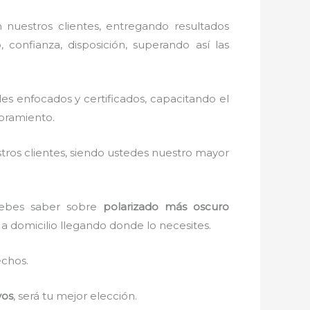
nuestros clientes, entregando resultados
 confianza, disposición, superando así las
s enfocados y certificados, capacitando el
soramiento.
stros clientes, siendo ustedes nuestro mayor
 debes saber sobre
polarizado más oscuro
s a domicilio llegando donde lo necesites.
echos.
vos
, será tu mejor elección.