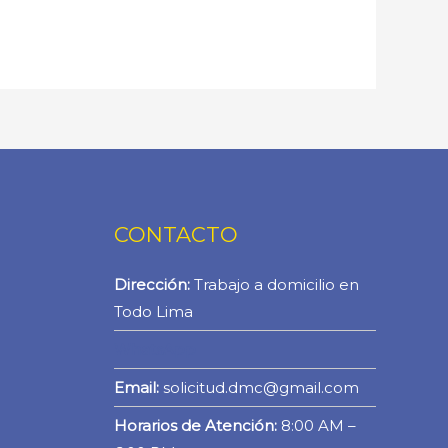
CONTACTO
Dirección:
Trabajo a domicilio en
Todo Lima
WhatsApp
Email:
solicitud.dmc@gmail.com
Horarios de Atención:
8:00 AM –