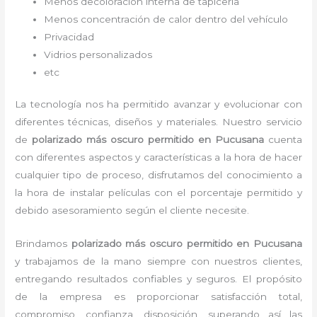
Menos decoloración interna de tapicería
Menos concentración de calor dentro del vehículo
Privacidad
Vidrios personalizados
etc
La tecnología nos ha permitido avanzar y evolucionar con
diferentes técnicas, diseños y materiales. Nuestro servicio
de
polarizado más oscuro permitido
en Pucusana
cuenta
con diferentes aspectos y características a la hora de hacer
cualquier tipo de proceso, disfrutamos del
conocimiento a
la hora de instalar películas con el porcentaje permitido y
debido asesoramiento según el cliente necesite.
Brindamos
polarizado más oscuro permitido
en Pucusana
y
trabajamos de la mano siempre con nuestros clientes,
entregando resultados confiables y seguros. El propósito
de la empresa es proporcionar satisfacción total,
compromiso, confianza, disposición, superando así las