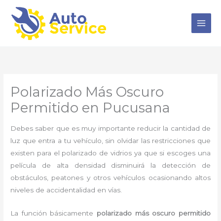
Ir
al
contenido
Polarizado Más Oscuro
Permitido en Pucusana
Debes saber que es muy importante reducir la cantidad de
luz que entra a tu vehículo, sin olvidar las restricciones que
existen para el polarizado de vidrios ya que si escoges una
película de alta densidad disminuirá la detección de
obstáculos, peatones y otros vehículos ocasionando altos
niveles de accidentalidad en vías.
La función básicamente
polarizado más oscuro permitido