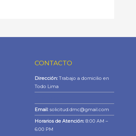
CONTACTO
Dirección:
Trabajo a domicilio en
Todo Lima
WhatsApp
Email:
solicitud.dmc@gmail.com
Horarios de Atención:
8:00 AM –
6:00 PM