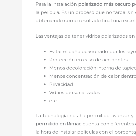
Para la instalación
polarizado más oscuro p
la película. Es un proceso que no tarda, si
obteniendo como resultado final una exce
Las ventajas de tener vidrios polarizados en
Evitar el daño ocasionado por los rayos
Protección en caso de accidentes
Menos decoloración interna de tapic
Menos concentración de calor dentro
Privacidad
Vidrios personalizados
etc
La tecnología nos ha permitido avanzar y e
permitido
en Rimac
cuenta con diferentes a
la hora de instalar películas con el porcen