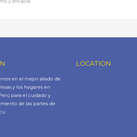
mo y eficacia.
ÓN
LOCATION
rnos en el mejor aliado de
esas y los hogares en
Perú para el cuidado y
miento de las partes de
cu