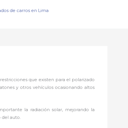
ados de carros en Lima
restricciones que existen para el polarizado
eatones y otros vehículos ocasionando altos
portante la radiación solar, mejorando la
o del auto.