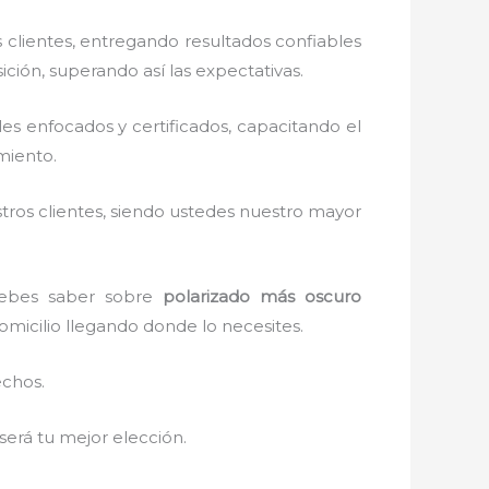
clientes, entregando resultados confiables
ición, superando así las expectativas.
s enfocados y certificados, capacitando el
miento.
stros clientes, siendo ustedes nuestro mayor
 debes saber sobre
polarizado más oscuro
domicilio llegando donde lo necesites.
echos.
 será tu mejor elección.