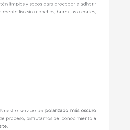
estén limpios y secos para proceder a adherir
almente liso sin manchas, burbujas o cortes,
 Nuestro servicio de
polarizado más oscuro
 de proceso, disfrutamos del
conocimiento a
ite.