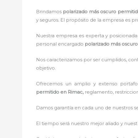
Brindamos
polarizado más oscuro permiti
y seguros. El propósito de la empresa es pro
Nuestra empresa es experta y posicionada 
personal encargado
polarizado más oscuro
Nos caracterizamos por ser cumplidos, confi
objetivo.
Ofrecemos un amplio y extenso portafol
permitido
en Rimac,
reglamento, restriccion
Damos garantía en cada uno de nuestros ser
El tiempo será nuestro mejor aliado y nue