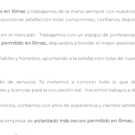
do
en Rimac
y
trabajamos de la mano siempre con nuestros 
porcionar satisfacción total, compromiso, confianza, dispos
en el mercado. Trabajamos con un equipo de profesionale
 permitido
en Rimac,
dispuestos a brindar el mejor asesora
ables y honestos, apuntando a la satisfacción total de nue
io de servicios. Te invitamos a conocer todo lo que
es y licencias para la circulación vial. Hacemos trabajos a 
vicios, contamos con años de experiencia y clientes satisf
stra empresa de
polarizado más oscuro permitido
en Rimac
,