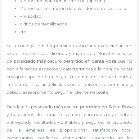
Menos decoloración interna de tapicería
Menos concentración de calor dentro del vehículo
Privacidad
Vidrios personalizados
etc
La tecnología nos ha permitido avanzar y evolucionar con
diferentes técnicas, diseños y materiales. Nuestro servicio
de
polarizado más oscuro permitido
en Santa Rosa
cuenta
con diferentes aspectos y características a la hora de hacer
cualquier tipo de proceso, disfrutamos del
conocimiento a
la hora de instalar películas con el porcentaje permitido y
debido asesoramiento según el cliente necesite.
Brindamos
polarizado más oscuro permitido
en Santa Rosa
y
trabajamos de la mano siempre con nuestros clientes,
entregando resultados confiables y seguros. El propósito
de la empresa es proporcionar satisfacción total,
compromiso, confianza, disposición, superando así las