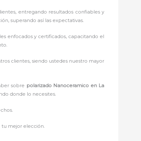
ientes, entregando resultados confiables y
ión, superando así las expectativas.
s enfocados y certificados, capacitando el
to.
stros clientes, siendo ustedes nuestro mayor
saber sobre
polarizado Nanoceramico
en La
ando donde lo necesites.
echos.
á tu mejor elección.