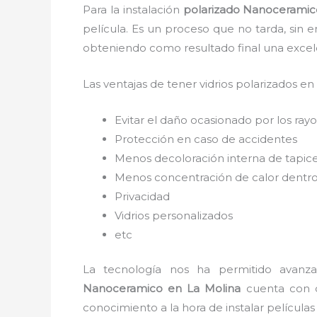
Para la instalación
polarizado Nanoceramic
película. Es un proceso que no tarda, sin 
obteniendo como resultado final una exce
Las ventajas de tener vidrios polarizados en
Evitar el daño ocasionado por los rayos
Protección en caso de accidentes
Menos decoloración interna de tapic
Menos concentración de calor dentro
Privacidad
Vidrios personalizados
etc
La tecnología nos ha permitido avanzar
Nanoceramico
en La Molina
cuenta con di
conocimiento a la hora de instalar película