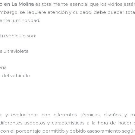
o
en La Molina
es
totalmente
esencial que los vidrios est
embargo, se requiere atención y cuidado, debe quedar tota
lente luminosidad.
 tu vehículo son:
 ultravioleta
ería
 del vehículo
 y evolucionar con diferentes técnicas, diseños y ma
ferentes aspectos y características a la hora de hacer 
s con el porcentaje permitido y debido asesoramiento según 