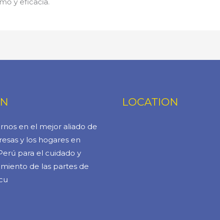
mo y eficacia.
ÓN
LOCATION
rnos en el mejor aliado de
esas y los hogares en
Perú para el cuidado y
miento de las partes de
cu