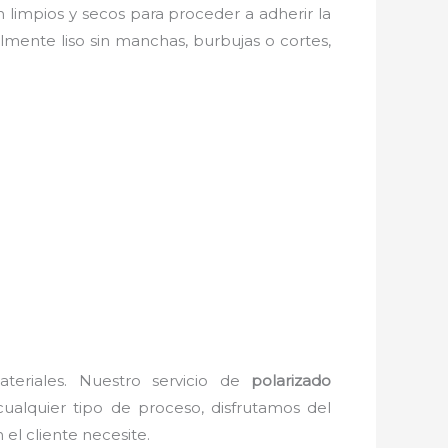
én limpios y secos para proceder a adherir la
lmente liso sin manchas, burbujas o cortes,
teriales. Nuestro servicio de
polarizado
cualquier tipo de proceso, disfrutamos del
el cliente necesite.