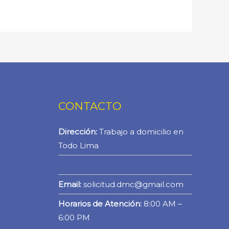
CONTACTO
Dirección:
Trabajo a domicilio en
Todo Lima
WhatsApp
Email:
solicitud.dmc@gmail.com
Horarios de Atención:
8:00 AM –
6:00 PM