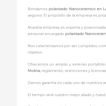
Brindamos
polarizado Nanoceramico
en L
seguros. El propósito de la empresa es propo
Nuestra empresa es experta y posicionada 
personal encargado
polarizado Nanoceram
Nos caracterizamos por ser cumplidos, confi
objetivo.
Ofrecemos un amplio y extenso portafolio 
Molina,
reglamento, restricciones y licencia
Damos garantía en cada uno de nuestros ser
El tiempo será nuestro mejor aliado y nue