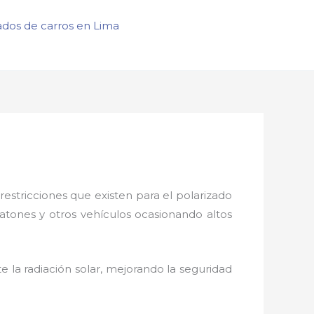
ados de carros en Lima
restricciones que existen para el polarizado
eatones y otros vehículos ocasionando altos
 la radiación solar, mejorando la seguridad
.