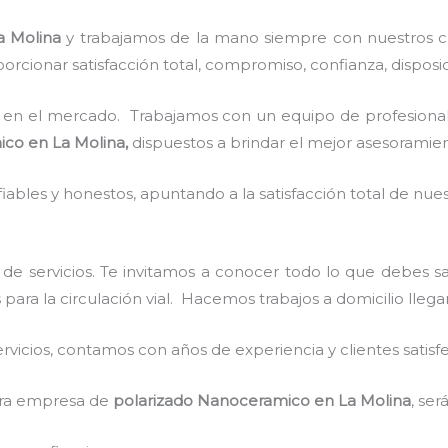
a Molina
y
trabajamos de la mano siempre con nuestros cl
rcionar satisfacción total, compromiso, confianza, disposic
en el mercado. Trabajamos con un equipo de profesionale
ico
en La Molina,
dispuestos a brindar el mejor asesoramien
ables y honestos, apuntando a la satisfacción total de nue
de servicios. Te invitamos a conocer todo lo que debes 
s para la circulación vial. Hacemos trabajos a domicilio lleg
vicios, contamos con años de experiencia y clientes satisf
stra empresa de
polarizado Nanoceramico
en La Molina
, ser