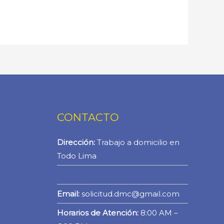
CONTACTO
Dirección:
Trabajo a domicilio en
Todo Lima
WhatsApp
Email:
solicitud.dmc@gmail.com
Horarios de Atención:
8:00 AM –