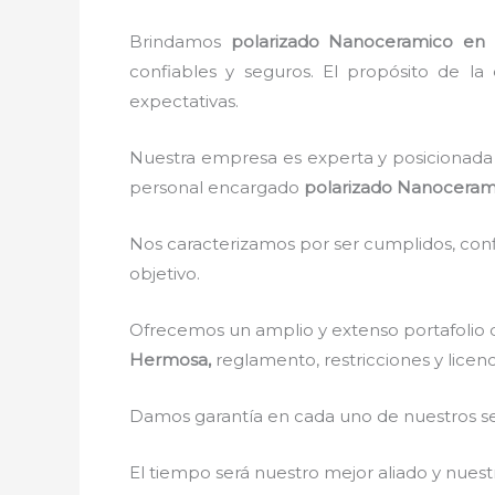
Brindamos
polarizado Nanoceramico
en
confiables y seguros. El propósito de la 
expectativas.
Nuestra empresa es experta y posicionada 
personal encargado
polarizado Nanoceram
Nos caracterizamos por ser cumplidos, confi
objetivo.
Ofrecemos un amplio y extenso portafolio d
Hermosa,
reglamento, restricciones y licenc
Damos garantía en cada uno de nuestros ser
El tiempo será nuestro mejor aliado y nue