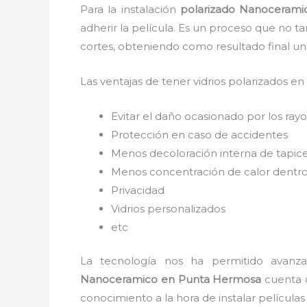
Para la instalación
polarizado Nanocerami
adherir la película. Es un proceso que no t
cortes, obteniendo como resultado final u
Las ventajas de tener vidrios polarizados en
Evitar el daño ocasionado por los rayos
Protección en caso de accidentes
Menos decoloración interna de tapic
Menos concentración de calor dentro
Privacidad
Vidrios personalizados
etc
La tecnología nos ha permitido avanzar
Nanoceramico
en Punta Hermosa
cuenta c
conocimiento a la hora de instalar película