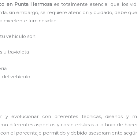
co
en Punta Hermosa
es
totalmente
esencial que los vi
arda, sin embargo, se requiere atención y cuidado, debe qu
na excelente luminosidad.
 tu vehículo son:
 ultravioleta
ería
 del vehículo
 y evolucionar con diferentes técnicas, diseños y ma
on diferentes aspectos y características a la hora de hace
s con el porcentaje permitido y debido asesoramiento según 