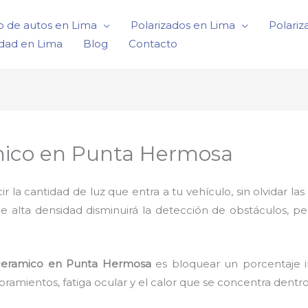
o de autos en Lima
Polarizados en Lima
Polariz
idad en Lima
Blog
Contacto
mico en Punta Hermosa
a cantidad de luz que entra a tu vehículo, sin olvidar las 
de alta densidad disminuirá la detección de obstáculos, p
ceramico en Punta Hermosa
es bloquear un porcentaje i
ramientos, fatiga ocular y el calor que se concentra dentr