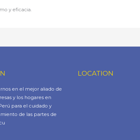
mo y eficacia.
ÓN
LOCATION
rnos en el mejor aliado de
esas y los hogares en
Perú para el cuidado y
miento de las partes de
cu