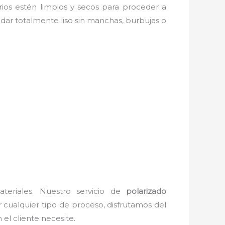
drios estén limpios y secos para proceder a
edar totalmente liso sin manchas, burbujas o
teriales. Nuestro servicio de
polarizado
r cualquier tipo de proceso, disfrutamos del
el cliente necesite.