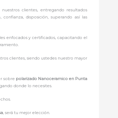
uestros clientes, entregando resultados
 confianza, disposición, superando así las
s enfocados y certificados, capacitando el
oramiento.
stros clientes, siendo ustedes nuestro mayor
er sobre
polarizado Nanoceramico
en Punta
legando donde lo necesites.
echos.
sa
, será tu mejor elección.