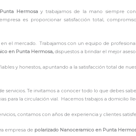
 Punta Hermosa
y
trabajamos de la mano siempre con n
empresa es proporcionar satisfacción total, compromiso,
en el mercado. Trabajamos con un equipo de profesionale
ico
en Punta Hermosa,
dispuestos a brindar el mejor ases
ables y honestos, apuntando a la satisfacción total de nue
e servicios. Te invitamos a conocer todo lo que debes sab
ias para la circulación vial. Hacemos trabajos a domicilio l
vicios, contamos con años de experiencia y clientes satisf
stra empresa de
polarizado Nanoceramico
en Punta Hermo