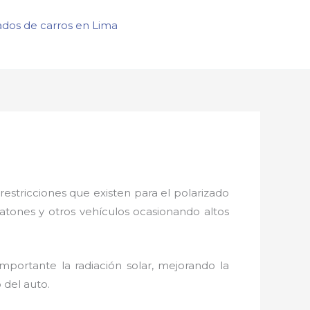
ados de carros en Lima
restricciones que existen para el polarizado
eatones y otros vehículos ocasionando altos
mportante la radiación solar, mejorando la
o del auto.