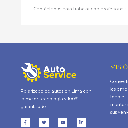
Contáctanos para trabajar con profesionalis
MISI
Converti
las empr
Polarizado de autos en Lima con
todo el 
la mejor tecnología y 100%
manteni
garantizado
sus vehí