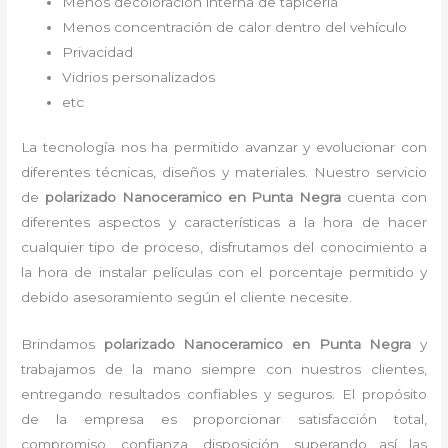
Menos decoloración interna de tapicería
Menos concentración de calor dentro del vehículo
Privacidad
Vidrios personalizados
etc
La tecnología nos ha permitido avanzar y evolucionar con
diferentes técnicas, diseños y materiales. Nuestro servicio
de
polarizado Nanoceramico
en Punta Negra
cuenta con
diferentes aspectos y características a la hora de hacer
cualquier tipo de proceso, disfrutamos del
conocimiento a
la hora de instalar películas con el porcentaje permitido y
debido asesoramiento según el cliente necesite.
Brindamos
polarizado Nanoceramico
en Punta Negra
y
trabajamos de la mano siempre con nuestros clientes,
entregando resultados confiables y seguros. El propósito
de la empresa es proporcionar satisfacción total,
compromiso, confianza, disposición, superando así las