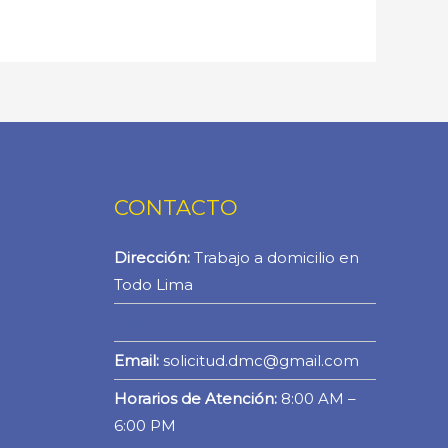
CONTACTO
Dirección:
Trabajo a domicilio en
Todo Lima
WhatsApp
Email:
solicitud.dmc@gmail.com
Horarios de Atención:
8:00 AM –
6:00 PM