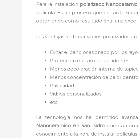
Para la instalación
polarizado Nanoceramic
película. Es un proceso que no tarda, sin 
obteniendo como resultado final una exce
Las ventajas de tener vidrios polarizados en
Evitar el daño ocasionado por los rayos
Protección en caso de accidentes
Menos decoloración interna de tapic
Menos concentración de calor dentro
Privacidad
Vidrios personalizados
etc
La tecnología nos ha permitido avanzar
Nanoceramico
en San Isidro
cuenta con di
conocimiento a la hora de instalar película