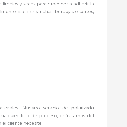
én limpios y secos para proceder a adherir la
lmente liso sin manchas, burbujas o cortes,
teriales. Nuestro servicio de
polarizado
cualquier tipo de proceso, disfrutamos del
el cliente necesite.