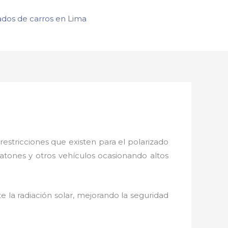
ados de carros en Lima
restricciones que existen para el polarizado
eatones y otros vehículos ocasionando altos
 la radiación solar, mejorando la seguridad
.