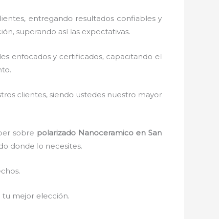
ientes, entregando resultados confiables y
ión, superando así las expectativas.
s enfocados y certificados, capacitando el
to.
stros clientes, siendo ustedes nuestro mayor
aber sobre
polarizado Nanoceramico
en San
ndo donde lo necesites.
echos.
á tu mejor elección.