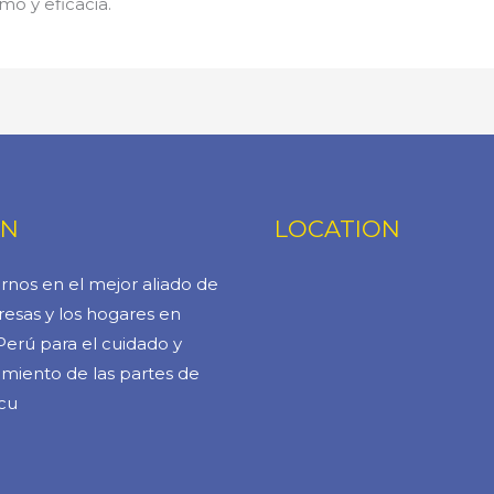
mo y eficacia.
ÓN
LOCATION
rnos en el mejor aliado de
esas y los hogares en
Perú para el cuidado y
miento de las partes de
cu