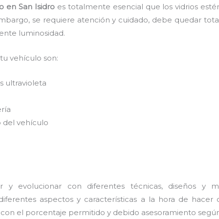
o
en San Isidro
es
totalmente
esencial que los vidrios est
embargo, se requiere atención y cuidado, debe quedar tota
lente luminosidad.
 tu vehículo son:
 ultravioleta
ería
 del vehículo
 y evolucionar con diferentes técnicas, diseños y ma
ferentes aspectos y características a la hora de hacer 
s con el porcentaje permitido y debido asesoramiento según 