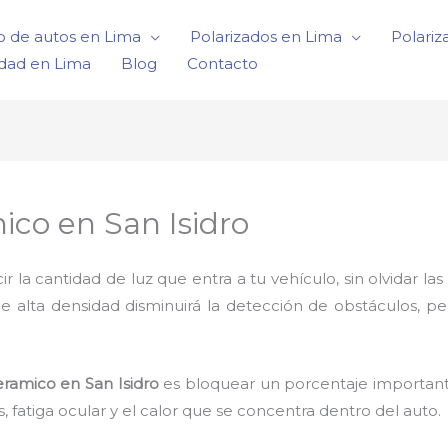
o de autos en Lima
Polarizados en Lima
Polariz
idad en Lima
Blog
Contacto
co en San Isidro
a cantidad de luz que entra a tu vehículo, sin olvidar las 
de alta densidad disminuirá la detección de obstáculos, p
ramico en San Isidro
es bloquear un porcentaje importante
 fatiga ocular y el calor que se concentra dentro del auto