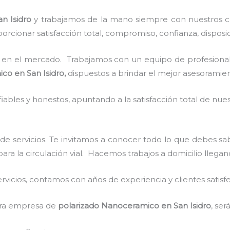
an Isidro
y
trabajamos de la mano siempre con nuestros cl
rcionar satisfacción total, compromiso, confianza, disposic
en el mercado. Trabajamos con un equipo de profesionale
ico
en San Isidro,
dispuestos a brindar el mejor asesoramien
ables y honestos, apuntando a la satisfacción total de nue
de servicios. Te invitamos a conocer todo lo que debes s
para la circulación vial. Hacemos trabajos a domicilio llega
vicios, contamos con años de experiencia y clientes satisf
stra empresa de
polarizado Nanoceramico
en San Isidro
, ser