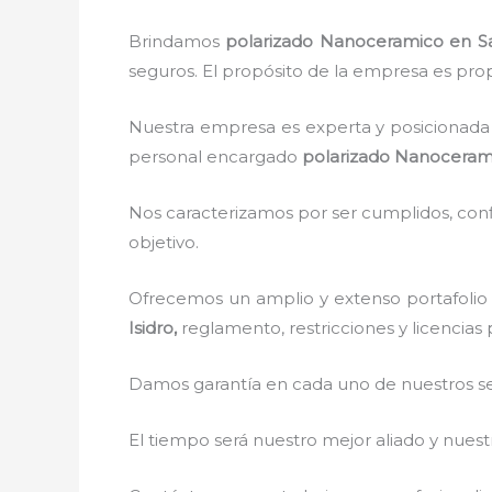
Brindamos
polarizado Nanoceramico
en S
seguros. El propósito de la empresa es propo
Nuestra empresa es experta y posicionada 
personal encargado
polarizado Nanoceram
Nos caracterizamos por ser cumplidos, confi
objetivo.
Ofrecemos un amplio y extenso portafolio 
Isidro,
reglamento, restricciones y licencias 
Damos garantía en cada uno de nuestros ser
El tiempo será nuestro mejor aliado y nue