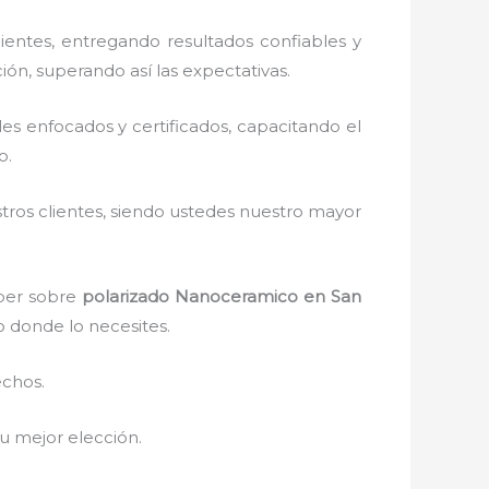
entes, entregando resultados confiables y
ión, superando así las expectativas.
s enfocados y certificados, capacitando el
o.
stros clientes, siendo ustedes nuestro mayor
aber sobre
polarizado Nanoceramico
en San
o donde lo necesites.
echos.
 tu mejor elección.