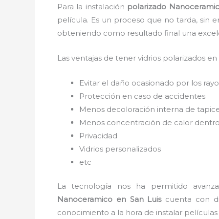
Para la instalación
polarizado Nanocerami
película. Es un proceso que no tarda, sin 
obteniendo como resultado final una exce
Las ventajas de tener vidrios polarizados en
Evitar el daño ocasionado por los rayos
Protección en caso de accidentes
Menos decoloración interna de tapic
Menos concentración de calor dentro
Privacidad
Vidrios personalizados
etc
La tecnología nos ha permitido avanzar
Nanoceramico
en San Luis
cuenta con dif
conocimiento a la hora de instalar película