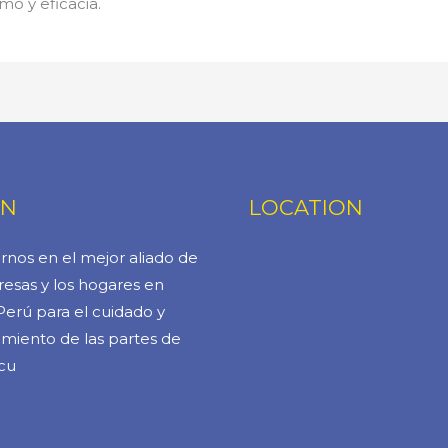
mo y eficacia.
ÓN
LOCATION
rnos en el mejor aliado de
esas y los hogares en
Perú para el cuidado y
miento de las partes de
cu