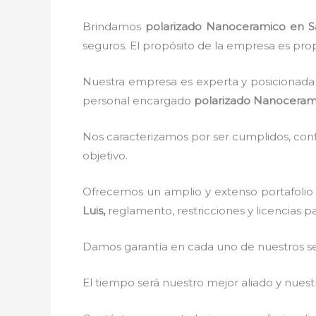
Brindamos
polarizado Nanoceramico
en S
seguros. El propósito de la empresa es propo
Nuestra empresa es experta y posicionada 
personal encargado
polarizado Nanoceram
Nos caracterizamos por ser cumplidos, confi
objetivo.
Ofrecemos un amplio y extenso portafolio 
Luis,
reglamento, restricciones y licencias p
Damos garantía en cada uno de nuestros ser
El tiempo será nuestro mejor aliado y nue