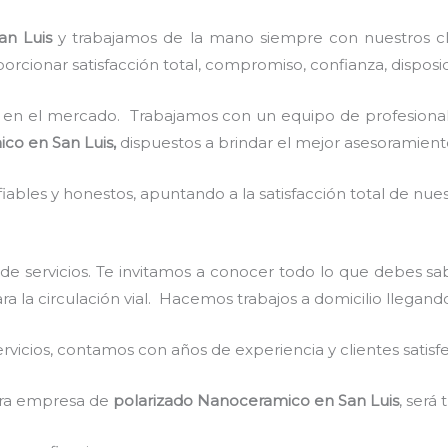
an Luis
y
trabajamos de la mano siempre con nuestros cli
rcionar satisfacción total, compromiso, confianza, disposic
en el mercado. Trabajamos con un equipo de profesionale
ico
en San Luis,
dispuestos a brindar el mejor asesoramient
ables y honestos, apuntando a la satisfacción total de nue
de servicios. Te invitamos a conocer todo lo que debes s
ara la circulación vial. Hacemos trabajos a domicilio llegand
vicios, contamos con años de experiencia y clientes satisf
stra empresa de
polarizado Nanoceramico
en San Luis
, será