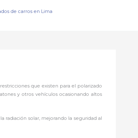
ados de carros en Lima
restricciones que existen para el polarizado
eatones y otros vehículos ocasionando altos
a radiación solar, mejorando la seguridad al