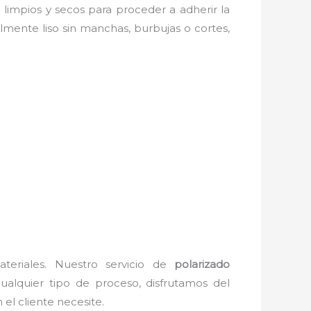
n limpios y secos para proceder a adherir la
lmente liso sin manchas, burbujas o cortes,
teriales. Nuestro servicio de
polarizado
ualquier tipo de proceso, disfrutamos del
el cliente necesite.