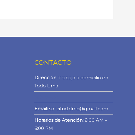
CONTACTO
Dirección:
Trabajo a domicilio en
Todo Lima
WhatsApp
Email:
solicitud.dmc@gmail.com
Horarios de Atención:
8:00 AM –
6:00 PM