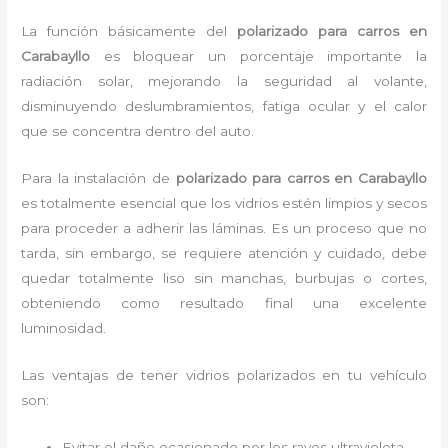
La función básicamente del
polarizado para carros en
Carabayllo
es bloquear un porcentaje importante la
radiación solar, mejorando la seguridad al volante,
disminuyendo deslumbramientos, fatiga ocular y el calor
que se concentra dentro del auto.
Para la instalación de
polarizado para carros en Carabayllo
es totalmente
esencial que los vidrios estén limpios y secos
para proceder a adherir las láminas. Es un proceso que no
tarda, sin embargo, se requiere atención y cuidado, debe
quedar totalmente liso sin manchas, burbujas o cortes,
obteniendo como resultado final una excelente
luminosidad.
Las ventajas de tener vidrios polarizados en tu vehículo
son:
Evitar el daño ocasionado por los rayos ultravioleta