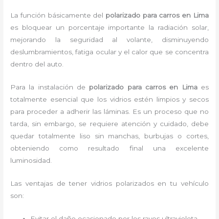
La función básicamente del
polarizado para carros en Lima
es bloquear un porcentaje importante la radiación solar,
mejorando la seguridad al volante, disminuyendo
deslumbramientos, fatiga ocular y el calor que se concentra
dentro del auto.
Para la instalación de
polarizado para carros en Lima
es
totalmente
esencial que los vidrios estén limpios y secos
para proceder a adherir las láminas. Es un proceso que no
tarda, sin embargo, se requiere atención y cuidado, debe
quedar totalmente liso sin manchas, burbujas o cortes,
obteniendo como resultado final una excelente
luminosidad.
Las ventajas de tener vidrios polarizados en tu vehículo
son:
Evitar el daño ocasionado por los rayos ultravioleta