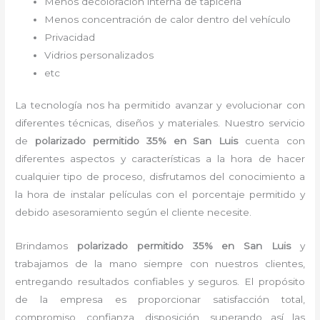
Menos decoloración interna de tapicería
Menos concentración de calor dentro del vehículo
Privacidad
Vidrios personalizados
etc
La tecnología nos ha permitido avanzar y evolucionar con
diferentes técnicas, diseños y materiales. Nuestro servicio
de
polarizado permitido 35%
en San Luis
cuenta con
diferentes aspectos y características a la hora de hacer
cualquier tipo de proceso, disfrutamos del
conocimiento a
la hora de instalar películas con el porcentaje permitido y
debido asesoramiento según el cliente necesite.
Brindamos
polarizado permitido 35%
en San Luis
y
trabajamos de la mano siempre con nuestros clientes,
entregando resultados confiables y seguros. El propósito
de la empresa es proporcionar satisfacción total,
compromiso, confianza, disposición, superando así las