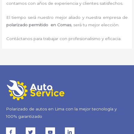
contamos con años de experiencia y clientes satisfechos.
El tiempo será nuestro mejor aliado y nuestra empresa de
polarizado permitido
en Comas
, será tu mejor elección.
Contáctanos para trabajar con profesionalismo y eficacia.
Polarizado de autos en Lima con la mejor tecnología y
100% garantizado