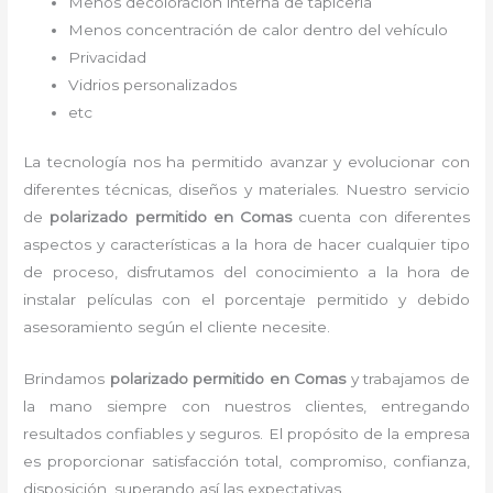
Menos decoloración interna de tapicería
Menos concentración de calor dentro del vehículo
Privacidad
Vidrios personalizados
etc
La tecnología nos ha permitido avanzar y evolucionar con
diferentes técnicas, diseños y materiales. Nuestro servicio
de
polarizado permitido
en Comas
cuenta con diferentes
aspectos y características a la hora de hacer cualquier tipo
de proceso, disfrutamos del
conocimiento a la hora de
instalar películas con el porcentaje permitido y debido
asesoramiento según el cliente necesite.
Brindamos
polarizado permitido
en Comas
y
trabajamos de
la mano siempre con nuestros clientes, entregando
resultados confiables y seguros. El propósito de la empresa
es proporcionar satisfacción total, compromiso, confianza,
disposición, superando así las expectativas.