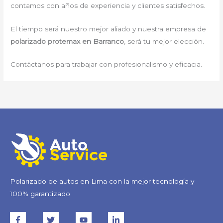
contamos con años de experiencia y clientes satisfechos.
El tiempo será nuestro mejor aliado y nuestra empresa de
polarizado protemax en Barranco
, será tu mejor elección.
Contáctanos para trabajar con profesionalismo y eficacia.
Polarizado de autos en Lima con la mejor tecnología y
100% garantizado