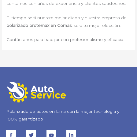
contamos con años de experiencia y clientes satisfechos.
El tiempo será nuestro mejor aliado y nuestra empresa de
polarizado protemax en Comas
, será tu mejor elección.
Contáctanos para trabajar con profesionalismo y eficacia.
Polarizado de autos en Lima con la mejor tecnología y
100% garantizado