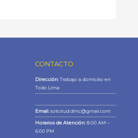
CONTACTO
Dirección:
Trabajo a domicilio en
Todo Lima
WhatsApp
Email:
solicitud.dmc@gmail.com
Horarios de Atención:
8:00 AM –
6:00 PM