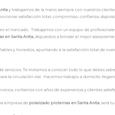
Anita
y trabajamos de la mano siempre con nuestros cliente
rcionar satisfacción total, compromiso, confianza, disposic
en el mercado. Trabajamos con un equipo de profesionales 
x en Santa Anita,
dispuestos a brindar el mejor asesoramie
ables y honestos, apuntando a la satisfacción total de nue
e servicios. Te invitamos a conocer todo lo que debes sabe
para la circulación vial. Hacemos trabajos a domicilio llega
vicios, contamos con años de experiencia y clientes satisf
stra empresa de
polarizado protemax en Santa Anita
, será t