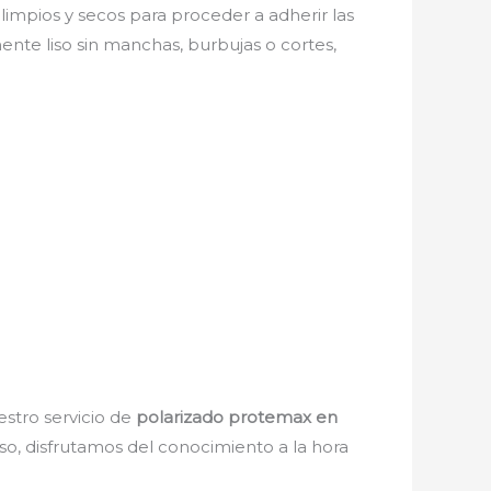
 limpios y secos para proceder a adherir las
nte liso sin manchas, burbujas o cortes,
estro servicio de
polarizado protemax en
so, disfrutamos del conocimiento a la hora