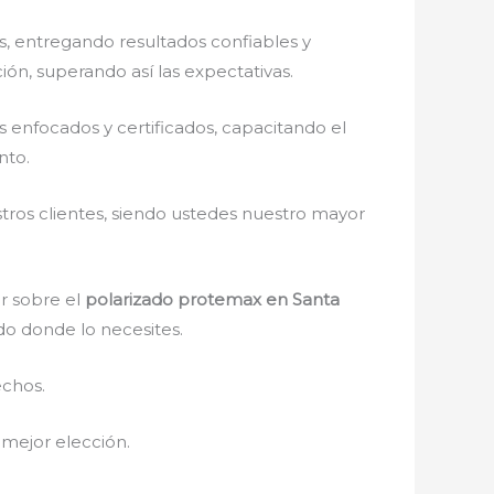
s, entregando resultados confiables y
ión, superando así las expectativas.
enfocados y certificados, capacitando el
nto.
stros clientes, siendo ustedes nuestro mayor
r sobre el
polarizado protemax en Santa
ndo donde lo necesites.
echos.
u mejor elección.