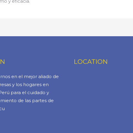
mo y eficacia.
ÓN
LOCATION
rnos en el mejor aliado de
esas y los hogares en
Perú para el cuidado y
miento de las partes de
cu