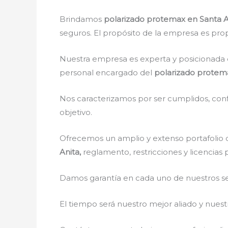
Brindamos
polarizado protemax en Santa 
seguros. El propósito de la empresa es propo
Nuestra empresa es experta y posicionada 
personal encargado del
polarizado protema
Nos caracterizamos por ser cumplidos, confi
objetivo.
Ofrecemos un amplio y extenso portafolio d
Anita,
reglamento, restricciones y licencias 
Damos garantía en cada uno de nuestros ser
El tiempo será nuestro mejor aliado y nue