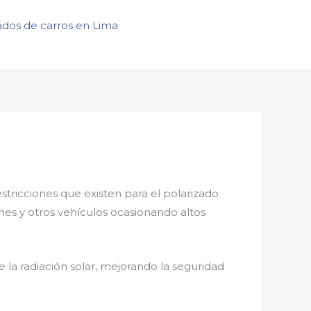
ados de carros en Lima
estricciones que existen para el polarizado
ones y otros vehículos ocasionando altos
la radiación solar, mejorando la seguridad