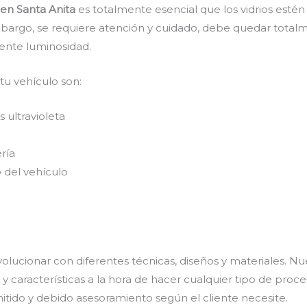
en Santa Anita
es totalmente esencial que los vidrios estén
mbargo, se requiere atención y cuidado, debe quedar totalme
ente luminosidad.
 tu vehículo son:
 ultravioleta
ría
 del vehículo
olucionar con diferentes técnicas, diseños y materiales. Nu
 características a la hora de hacer cualquier tipo de proce
mitido y debido asesoramiento según el cliente necesite.