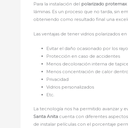
Para la instalación del
polarizado protemax 
láminas. Es un proceso que no tarda, sin e
obteniendo como resultado final una excel
Las ventajas de tener vidrios polarizados en
Evitar el daño ocasionado por los rayos
Protección en caso de accidentes
Menos decoloración interna de tapice
Menos concentración de calor dentro
Privacidad
Vidrios personalizados
Etc.
La tecnología nos ha permitido avanzar y ev
Santa Anita
cuenta con diferentes aspectos y
de instalar películas con el porcentaje per