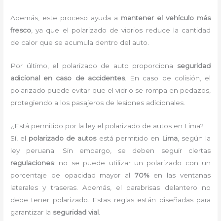
Además, este proceso ayuda a
mantener el vehículo más
fresco
, ya que el polarizado de vidrios reduce la cantidad
de calor que se acumula dentro del auto.
Por último, el polarizado de auto proporciona
seguridad
adicional en caso de accidentes
. En caso de colisión, el
polarizado puede evitar que el vidrio se rompa en pedazos,
protegiendo a los pasajeros de lesiones adicionales.
¿Está permitido por la ley el polarizado de autos en Lima?
Sí, el
polarizado de autos
está permitido en
Lima
, según la
ley peruana. Sin embargo, se deben seguir ciertas
regulaciones
: no se puede utilizar un polarizado con un
porcentaje de opacidad mayor al
70%
en las ventanas
laterales y traseras. Además, el parabrisas delantero no
debe tener polarizado. Estas reglas están diseñadas para
garantizar la
seguridad vial
.