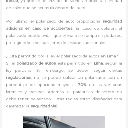
fresco
, ya que el polarizado de vidrios reduce la cantidad
de calor que se acumula dentro del auto.
Por último, el polarizado de auto proporciona
seguridad
adicional en caso de accidentes
. En caso de colisión, el
polarizado puede evitar que el vidrio se rompa en pedazos,
protegiendo a los pasajeros de lesiones adicionales.
¿Está permitido por la ley el polarizado de autos en Lima?
Sí, el
polarizado de autos
está permitido en
Lima
, según la
ley peruana. Sin embargo, se deben seguir ciertas
regulaciones
: no se puede utilizar un polarizado con un
porcentaje de opacidad mayor al
70%
en las ventanas
laterales y traseras. Además, el parabrisas delantero no
debe tener polarizado. Estas reglas están diseñadas para
garantizar la
seguridad vial
.