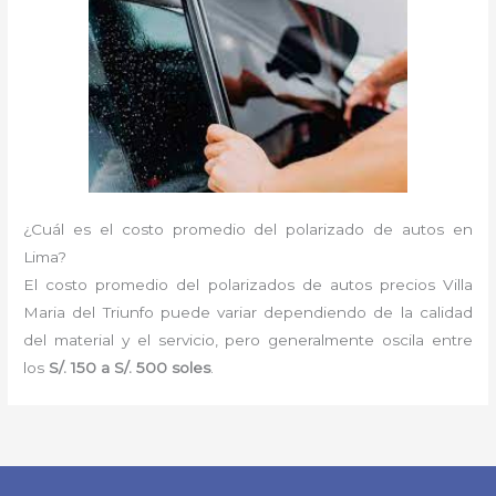
¿Cuál es el costo promedio del polarizado de autos en
Lima?
El costo promedio del polarizados de autos precios Villa
Maria del Triunfo puede variar dependiendo de la calidad
del material y el servicio, pero generalmente oscila entre
los
S/. 150 a S/. 500 soles
.