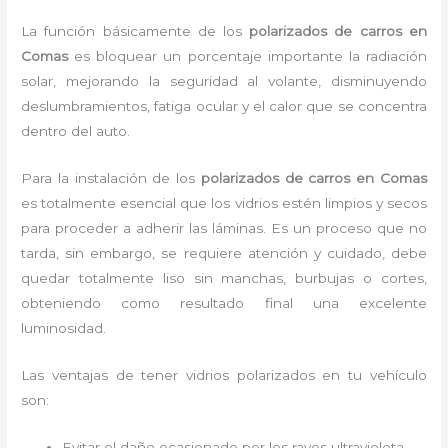
La función básicamente de los
polarizados de carros en
Comas
es bloquear un porcentaje importante la radiación
solar, mejorando la seguridad al volante, disminuyendo
deslumbramientos, fatiga ocular y el calor que se concentra
dentro del auto.
Para la instalación de los
polarizados de carros en Comas
es
totalmente
esencial que los vidrios estén limpios y secos
para proceder a adherir las láminas. Es un proceso que no
tarda, sin embargo, se requiere atención y cuidado, debe
quedar totalmente liso sin manchas, burbujas o cortes,
obteniendo como resultado final una excelente
luminosidad.
Las ventajas de tener vidrios polarizados en tu vehículo
son:
Evitar el daño ocasionado por los rayos ultravioleta