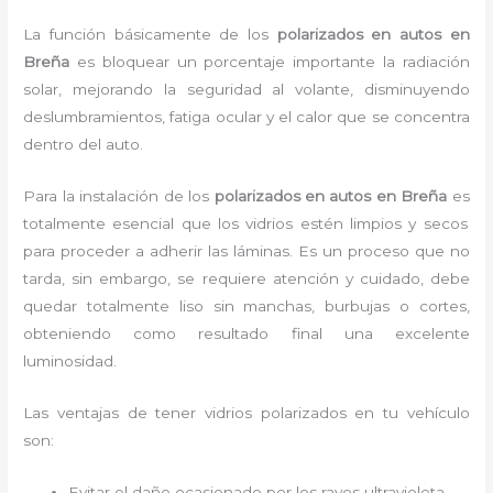
La función básicamente de los
polarizados en autos en
Breña
es bloquear un porcentaje importante la radiación
solar, mejorando la seguridad al volante, disminuyendo
deslumbramientos, fatiga ocular y el calor que se concentra
dentro del auto.
Para la instalación de los
polarizados en autos en Breña
es
totalmente
esencial que los vidrios estén limpios y secos
para proceder a adherir las láminas. Es un proceso que no
tarda, sin embargo, se requiere atención y cuidado, debe
quedar totalmente liso sin manchas, burbujas o cortes,
obteniendo como resultado final una excelente
luminosidad.
Las ventajas de tener vidrios polarizados en tu vehículo
son:
Evitar el daño ocasionado por los rayos ultravioleta