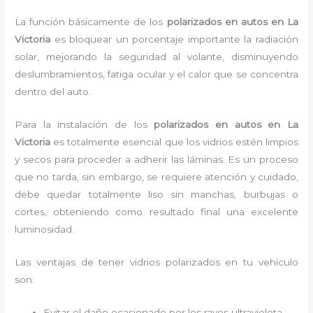
La función básicamente de los
polarizados en autos en La
Victoria
es bloquear un porcentaje importante la radiación
solar, mejorando la seguridad al volante, disminuyendo
deslumbramientos, fatiga ocular y el calor que se concentra
dentro del auto.
Para la instalación de los
polarizados en autos en La
Victoria
es
totalmente
esencial que los vidrios estén limpios
y secos para proceder a adherir las láminas. Es un proceso
que no tarda, sin embargo, se requiere atención y cuidado,
debe quedar totalmente liso sin manchas, burbujas o
cortes, obteniendo como resultado final una excelente
luminosidad.
Las ventajas de tener vidrios polarizados en tu vehículo
son:
Evitar el daño ocasionado por los rayos ultravioleta