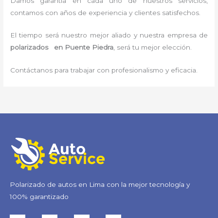
Damos garantía en cada uno de nuestros servicios,
contamos con años de experiencia y clientes satisfechos.
El tiempo será nuestro mejor aliado y nuestra empresa de
polarizados en Puente Piedra
, será tu mejor elección.
Contáctanos para trabajar con profesionalismo y eficacia.
Polarizado de autos en Lima con la mejor tecnología y
100% garantizado