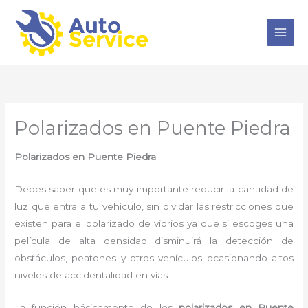
Ir
al
contenido
Polarizados en Puente Piedra
Polarizados en Puente Piedra
Debes saber que es muy importante reducir la cantidad de
luz que entra a tu vehículo, sin olvidar las restricciones que
existen para el polarizado de vidrios ya que si escoges una
película de alta densidad disminuirá la detección de
obstáculos, peatones y otros vehículos ocasionando altos
niveles de accidentalidad en vías.
La función básicamente de los
polarizados en Puente