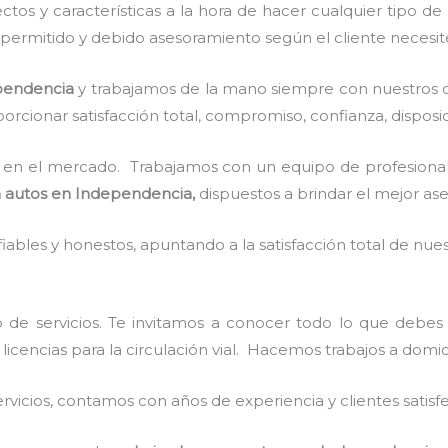
tos y características a la hora de hacer cualquier tipo de
e permitido y debido asesoramiento según el cliente necesit
pendencia
y
trabajamos de la mano siempre con nuestros cl
rcionar satisfacción total, compromiso, confianza, disposic
en el mercado. Trabajamos con un equipo de profesionale
a autos en Independencia,
dispuestos a brindar el mejor as
ables y honestos, apuntando a la satisfacción total de nue
 de servicios. Te invitamos a conocer todo lo que debes
 licencias para la circulación vial. Hacemos trabajos a domic
vicios, contamos con años de experiencia y clientes satisf