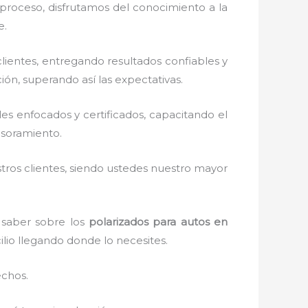
 proceso, disfrutamos del
conocimiento a la
e.
ientes, entregando resultados confiables y
ión, superando así las expectativas.
s enfocados y certificados, capacitando el
esoramiento.
stros clientes, siendo ustedes nuestro mayor
 saber sobre los
polarizados para autos en
ilio llegando donde lo necesites.
echos.