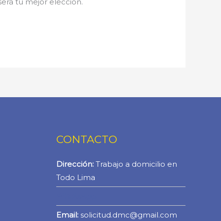
 será tu mejor elección.
CONTACTO
Dirección:
Trabajo a domicilio en
Todo Lima
WhatsApp
Email:
solicitud.dmc@gmail.com