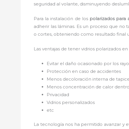
seguridad al volante, disminuyendo deslumb
Para la instalación de los
polarizados para
adherir las láminas. Es un proceso que no 
o cortes, obteniendo como resultado final
Las ventajas de tener vidrios polarizados en
Evitar el daño ocasionado por los rayos
Protección en caso de accidentes
Menos decoloración interna de tapic
Menos concentración de calor dentro
Privacidad
Vidrios personalizados
etc
La tecnología nos ha permitido avanzar y ev