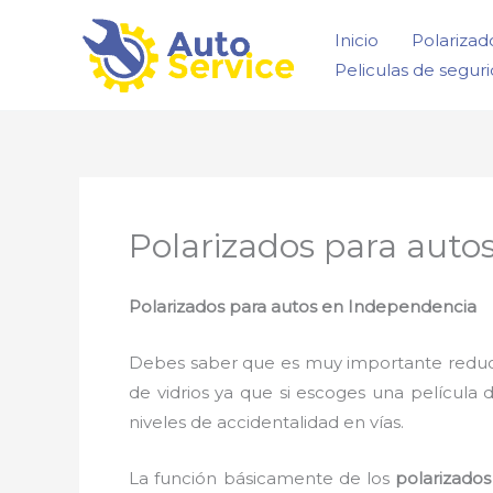
Ir
Inicio
Polarizad
al
Peliculas de segur
contenido
Polarizados para auto
Polarizados para autos en Independencia
Debes saber que es muy importante reducir l
de vidrios ya que si escoges una película 
niveles de accidentalidad en vías.
La función básicamente de los
polarizado