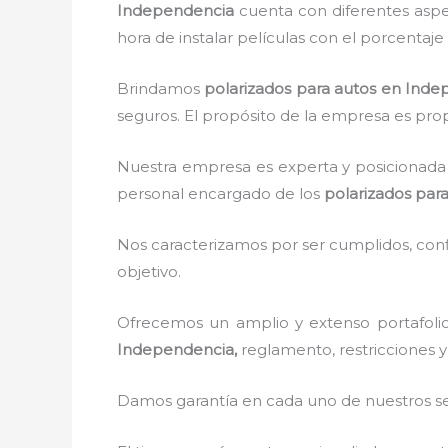
Independencia
cuenta con diferentes aspec
hora de instalar películas con el porcentaj
Brindamos
polarizados para autos
en Inde
seguros. El propósito de la empresa es propo
Nuestra empresa es experta y posicionada 
personal encargado de los
polarizados par
Nos caracterizamos por ser cumplidos, confi
objetivo.
Ofrecemos un amplio y extenso portafolio
Independencia,
reglamento, restricciones y
Damos garantía en cada uno de nuestros ser