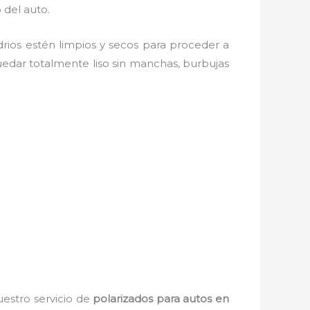
 del auto.
idrios estén limpios y secos para proceder a
uedar totalmente liso sin manchas, burbujas
uestro servicio de
polarizados para autos en