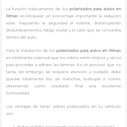
La función básicamente de los
polarizados para autos en
Rimac
es bloquear un porcentaje importante la radiación
solar, mejorando la seguridad al volante, disminuyendo
deslumbramientos, fatiga ocular y el calor que se concentra
dentro del auto.
Para la instalación de los
polarizados para autos en Rimac
es
totalmente
esencial que los vidrios estén limpios y secos
para proceder a adherir las láminas. Es un proceso que no
tarda, sin embargo, se requiere atención y cuidado, debe
quedar totalmente liso sin manchas, burbujas o cortes,
obteniendo como resultado final una excelente
luminosidad.
Las ventajas de tener vidrios polarizados en tu vehículo
son:
Evitar el daño ocasionado por los rayos ultravioleta