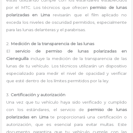
estás utilizando cumple con los estándares establecidos
por el MTC. Los técnicos que ofrecen
permiso de lunas
polarizadas en Lima
revisarán que el film aplicado no
exceda los niveles de oscuridad permitidos, especialmente
para las lunas delanteras y el parabrisas.
2.
Medición de la transparencia de las lunas
El
servicio de permiso de lunas polarizadas en
Cieneguilla
incluye la medición de la transparencia de las
lunas de tu vehículo. Los técnicos utilizarán un dispositivo
especializado para medir el nivel de opacidad y verificar
que esté dentro de los límites permitidos por la ley.
3.
Certificación y autorización
Una vez que tu vehículo haya sido verificado y cumplido
con los estándares, el servicio de
permiso de lunas
polarizadas en Lima
te proporcionará una certificación o
autorización, que es esencial para evitar multas. Este
documento garantiza que tu vehículo cumple con las