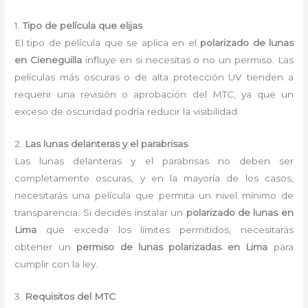
1.
Tipo de película que elijas
El tipo de película que se aplica en el
polarizado de lunas
en Cieneguilla
influye en si necesitas o no un permiso. Las
películas más oscuras o de alta protección UV tienden a
requerir una revisión o aprobación del MTC, ya que un
exceso de oscuridad podría reducir la visibilidad.
2.
Las lunas delanteras y el parabrisas
Las lunas delanteras y el parabrisas no deben ser
completamente oscuras, y en la mayoría de los casos,
necesitarás una película que permita un nivel mínimo de
transparencia. Si decides instalar un
polarizado de lunas en
Lima
que exceda los límites permitidos, necesitarás
obtener un
permiso de lunas polarizadas en Lima
para
cumplir con la ley.
3.
Requisitos del MTC