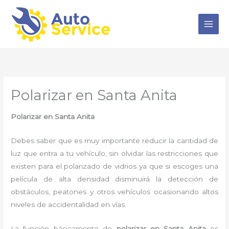
Ir
al
contenido
Polarizar en Santa Anita
Polarizar
en Santa Anita
Debes saber que es muy importante reducir la cantidad de
luz que entra a tu vehículo, sin olvidar las restricciones que
existen para el polarizado de vidrios ya que si escoges una
película de alta densidad disminuirá la detección de
obstáculos, peatones y otros vehículos ocasionando altos
niveles de accidentalidad en vías.
La función básicamente de
polarizar en Santa Anita
es