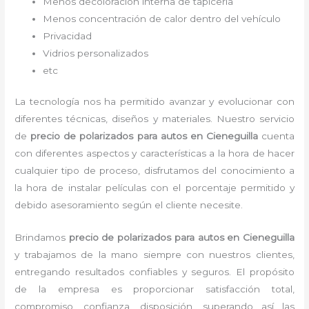
Menos decoloración interna de tapicería
Menos concentración de calor dentro del vehículo
Privacidad
Vidrios personalizados
etc
La tecnología nos ha permitido avanzar y evolucionar con
diferentes técnicas, diseños y materiales. Nuestro servicio
de
precio de polarizados para autos
en Cieneguilla
cuenta
con diferentes aspectos y características a la hora de hacer
cualquier tipo de proceso, disfrutamos del
conocimiento a
la hora de instalar películas con el porcentaje permitido y
debido asesoramiento según el cliente necesite.
Brindamos
precio de polarizados para autos
en Cieneguilla
y
trabajamos de la mano siempre con nuestros clientes,
entregando resultados confiables y seguros. El propósito
de la empresa es proporcionar satisfacción total,
compromiso, confianza, disposición, superando así las