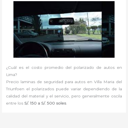
¿Cuál es el costo promedio del polarizado de autos en
Lima?
Precio laminas de seguridad para autos en Villa Maria del
Triunfoen el polarizados puede variar dependiendo de la
calidad del material y el servicio, pero generalmente oscila
entre los
S/. 150 a S/. 500 soles
.