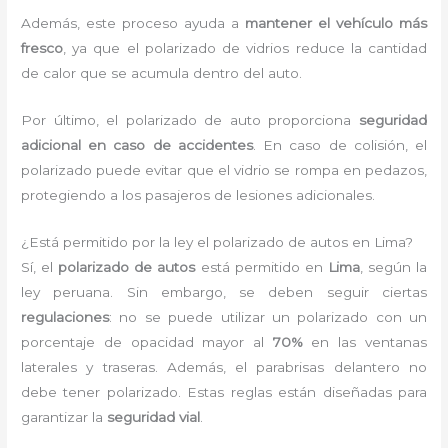
Además, este proceso ayuda a
mantener el vehículo más
fresco
, ya que el polarizado de vidrios reduce la cantidad
de calor que se acumula dentro del auto.
Por último, el polarizado de auto proporciona
seguridad
adicional en caso de accidentes
. En caso de colisión, el
polarizado puede evitar que el vidrio se rompa en pedazos,
protegiendo a los pasajeros de lesiones adicionales.
¿Está permitido por la ley el polarizado de autos en Lima?
Sí, el
polarizado de autos
está permitido en
Lima
, según la
ley peruana. Sin embargo, se deben seguir ciertas
regulaciones
: no se puede utilizar un polarizado con un
porcentaje de opacidad mayor al
70%
en las ventanas
laterales y traseras. Además, el parabrisas delantero no
debe tener polarizado. Estas reglas están diseñadas para
garantizar la
seguridad vial
.