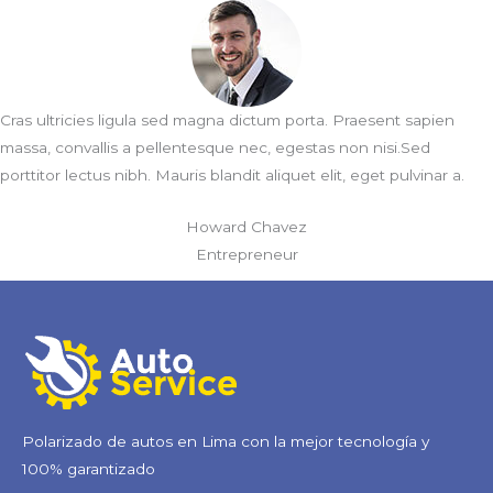
Cras ultricies ligula sed magna dictum porta. Praesent sapien
massa, convallis a pellentesque nec, egestas non nisi.Sed
porttitor lectus nibh. Mauris blandit aliquet elit, eget pulvinar a.
Howard Chavez
Entrepreneur
Polarizado de autos en Lima con la mejor tecnología y
100% garantizado