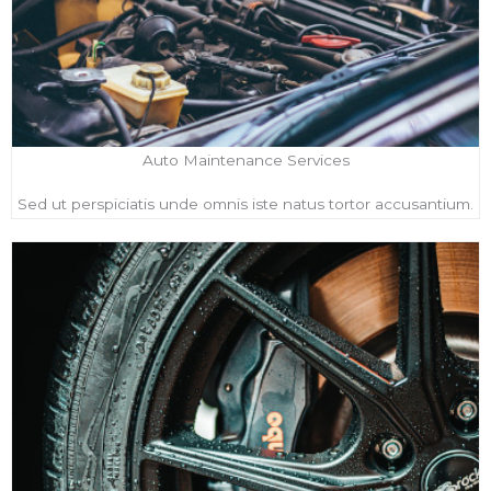
Auto Maintenance Services
Sed ut perspiciatis unde omnis iste natus tortor accusantium.