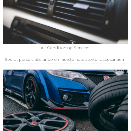
Air Conditioning Services
Sed ut perspiciatis unde omnis iste natus tortor accusantium.