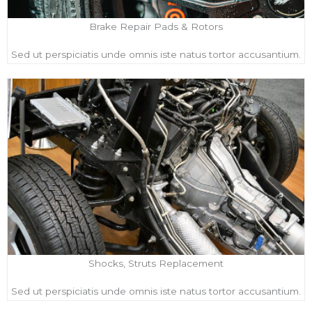
Brake Repair Pads & Rotors
Sed ut perspiciatis unde omnis iste natus tortor accusantium.
Shocks, Struts Replacement
Sed ut perspiciatis unde omnis iste natus tortor accusantium.