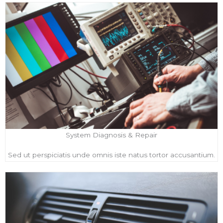
System Diagnosis & Repair
Sed ut perspiciatis unde omnis iste natus tortor accusantium.