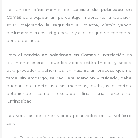
La función básicamente del
servicio de polarizado en
Comas
es bloquear un porcentaje importante la radiación
solar, mejorando la seguridad al volante, disminuyendo
deslumbramientos, fatiga ocular y el calor que se concentra
dentro del auto.
Para el
servicio de polarizado en Comas
e
instalación es
totalmente
esencial que los vidrios estén limpios y secos
para proceder a adherir las láminas. Es un proceso que no
tarda, sin embargo, se requiere atención y cuidado, debe
quedar totalmente liso sin manchas, burbujas o cortes,
obteniendo como resultado final una excelente
luminosidad.
Las ventajas de tener vidrios polarizados en tu vehículo
son:
Evitar el daño ocasionado por los rayos ultravioleta