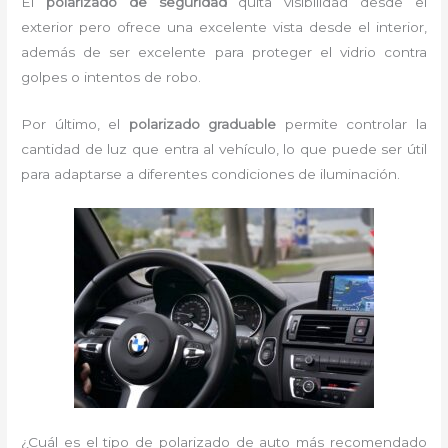
El
polarizado de seguridad
quita visibilidad desde el
exterior pero ofrece una excelente vista desde el interior,
además de ser excelente para proteger el vidrio contra
golpes o intentos de robo.
Por último, el
polarizado graduable
permite controlar la
cantidad de luz que entra al vehículo, lo que puede ser útil
para adaptarse a diferentes condiciones de iluminación.
¿Cuál es el tipo de polarizado de auto más recomendado