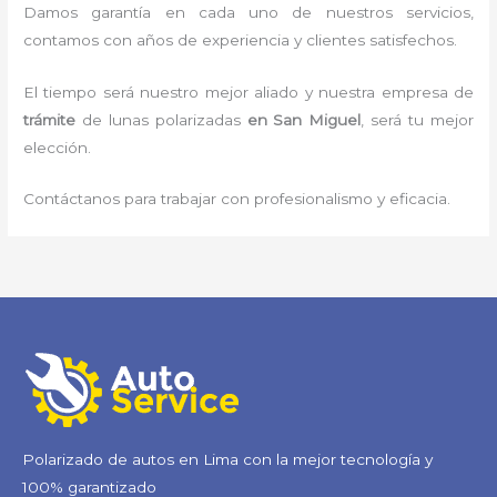
Damos garantía en cada uno de nuestros servicios,
contamos con años de experiencia y clientes satisfechos.
El tiempo será nuestro mejor aliado y nuestra empresa de
trámite
de lunas polarizadas
en San Miguel
, será tu mejor
elección.
Contáctanos para trabajar con profesionalismo y eficacia.
Polarizado de autos en Lima con la mejor tecnología y
100% garantizado