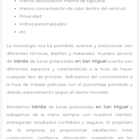
Menos decoloración interna de tapicería
Menos concentración de calor dentro del vehículo
Privacidad
Vidrios personalizados
etc
La tecnología nos ha permitido avanzar y evolucionar con
diferentes técnicas, diseños y materiales. Nuestro servicio
de
trámite
de lunas polarizadas
en San Miguel
cuenta con
diferentes aspectos y características a la hora de hacer
cualquier tipo de proceso, disfrutamos del
conocimiento a
la hora de instalar películas con el porcentaje permitido y
debido asesoramiento según el cliente necesite.
Brindamos
trámite
de lunas polarizadas
en San Miguel
y
trabajamos de la mano siempre con nuestros clientes,
entregando resultados confiables y seguros. El propósito
de la empresa es proporcionar satisfacción total,
compromiso, confianza, disposición, superando así las