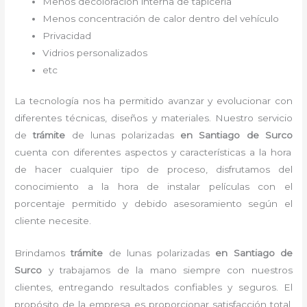
Menos decoloración interna de tapicería
Menos concentración de calor dentro del vehículo
Privacidad
Vidrios personalizados
etc
La tecnología nos ha permitido avanzar y evolucionar con
diferentes técnicas, diseños y materiales. Nuestro servicio
de
trámite
de lunas polarizadas
en Santiago de Surco
cuenta con diferentes aspectos y características a la hora
de hacer cualquier tipo de proceso, disfrutamos del
conocimiento a la hora de instalar películas con el
porcentaje permitido y debido asesoramiento según el
cliente necesite.
Brindamos
trámite
de lunas polarizadas
en Santiago de
Surco
y
trabajamos de la mano siempre con nuestros
clientes, entregando resultados confiables y seguros. El
propósito de la empresa es proporcionar satisfacción total,