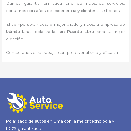
Damos garantía en cada uno de nuestros servicios,
contamos con años de experiencia y clientes satisfechos.
El tiempo será nuestro mejor aliado y nuestra empresa de
trámite
lunas polarizadas
en Puente Libre
, será tu mejor
elección.
Contáctanos para trabajar con profesionalismo y eficacia.
Polarizado de autos en Lima con la mejor tecnología y
100% garantizado