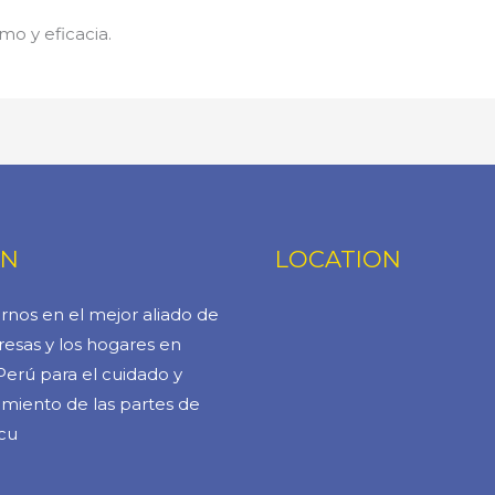
mo y eficacia.
ÓN
LOCATION
rnos en el mejor aliado de
esas y los hogares en
Perú para el cuidado y
miento de las partes de
cu