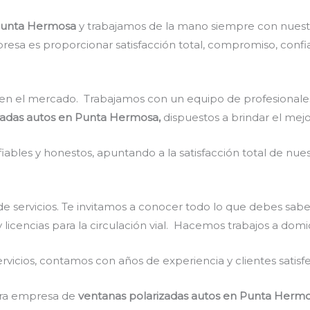
 Punta Hermosa
y trabajamos de la mano siempre con nuestr
resa es proporcionar satisfacción total, compromiso, confia
en el mercado. Trabajamos con un equipo de profesionales 
zadas autos en Punta Hermosa,
dispuestos a brindar el mej
ables y honestos, apuntando a la satisfacción total de nue
e servicios. Te invitamos a conocer todo lo que debes sabe
 licencias para la circulación vial. Hacemos trabajos a domi
vicios, contamos con años de experiencia y clientes satisf
stra empresa de
ventanas polarizadas autos en Punta Herm