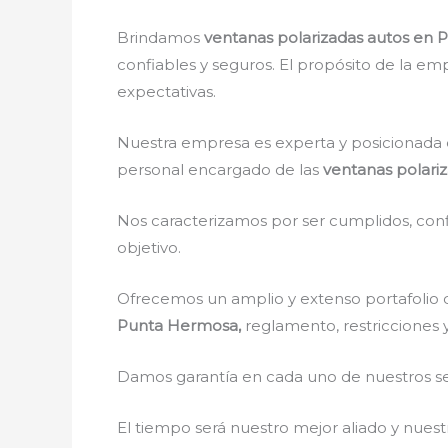
Brindamos
ventanas polarizadas autos en
confiables y seguros. El propósito de la emp
expectativas.
Nuestra empresa es experta y posicionada 
personal encargado de las
ventanas polari
Nos caracterizamos por ser cumplidos, confi
objetivo.
Ofrecemos un amplio y extenso portafolio d
Punta Hermosa,
reglamento, restricciones y
Damos garantía en cada uno de nuestros ser
El tiempo será nuestro mejor aliado y nue