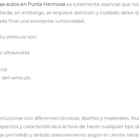
das autos en Punta Hermosa
es totalmente esencial que los
 tarda, sin embargo, se requiere atención y cuidado, debe 
do final una excelente luminosidad.
 tu vehículo son:
 ultravioleta
ría
 del vehículo
olucionar con diferentes técnicas, diseños y materiales. Nu
pectos y características a la hora de hacer cualquier tipo
taje permitido y debido asesoramiento según el cliente neces