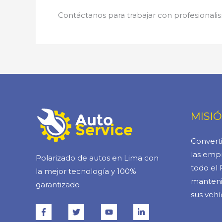
Contáctanos para trabajar con profesionalis
MISI
Converti
las empr
Polarizado de autos en Lima con
todo el 
la mejor tecnología y 100%
manteni
garantizado
sus vehí