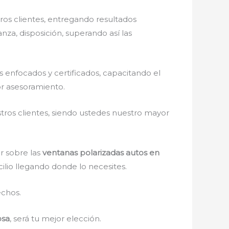
os clientes, entregando resultados
nza, disposición, superando así las
enfocados y certificados, capacitando el
or asesoramiento.
stros clientes, siendo ustedes nuestro mayor
r sobre las
ventanas polarizadas autos en
cilio llegando donde lo necesites.
echos.
osa
, será tu mejor elección.