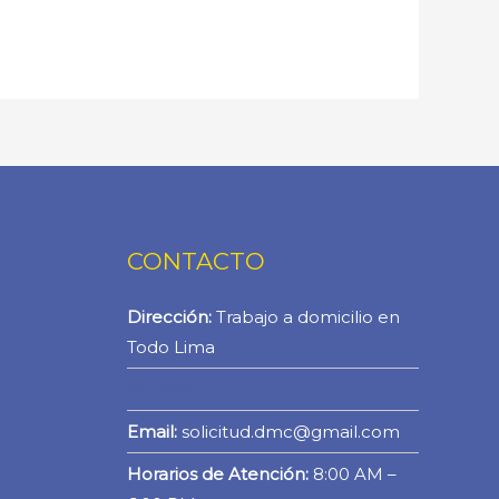
CONTACTO
Dirección:
Trabajo a domicilio en
Todo Lima
WhatsApp
Email:
solicitud.dmc@gmail.com
Horarios de Atención:
8:00 AM –