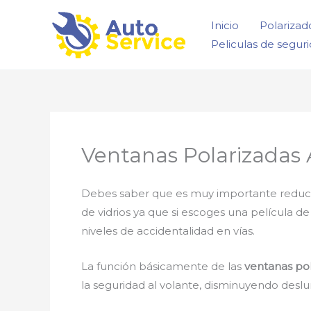
Ir
Inicio
Polarizad
al
Peliculas de segur
contenido
Ventanas Polarizadas
Debes saber que es muy importante reducir la
de vidrios ya que si escoges una película d
niveles de accidentalidad en vías.
La función básicamente de las
ventanas po
la seguridad al volante, disminuyendo deslu