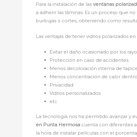
Para la instalación de las
ventanas polariza
a adherir las láminas. Es un proceso que no
burbujas o cortes, obteniendo como resulta
Las ventajas de tener vidrios polarizados en
Evitar el daño ocasionado por los rayos
Protección en caso de accidentes
Menos decoloración interna de tapice
Menos concentración de calor dentro
Privacidad
Vidrios personalizados
etc
La tecnología nos ha permitido avanzar y ev
en Punta Hermosa
cuenta con diferentes as
la hora de instalar películas con el porcen