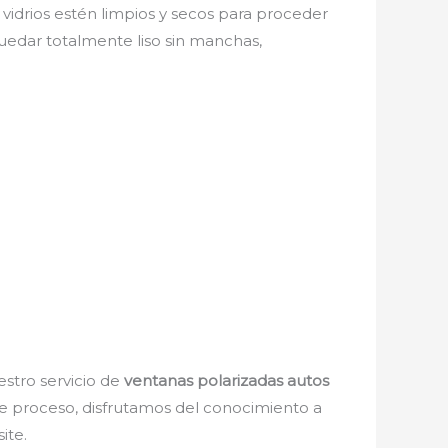
 vidrios estén limpios y secos para proceder
quedar totalmente liso sin manchas,
estro servicio de
ventanas polarizadas autos
 de proceso, disfrutamos del conocimiento a
ite.