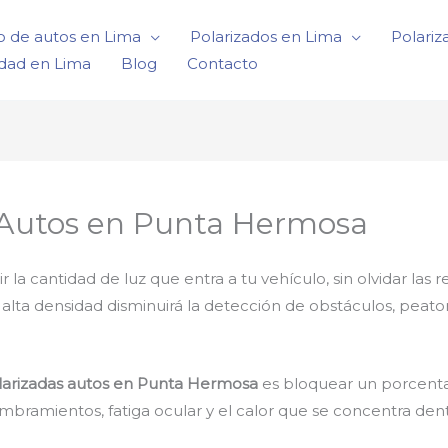
o de autos en Lima
Polarizados en Lima
Polariz
idad en Lima
Blog
Contacto
 Autos en Punta Hermosa
 cantidad de luz que entra a tu vehículo, sin olvidar las r
e alta densidad disminuirá la detección de obstáculos, peat
larizadas autos en Punta Hermosa
es bloquear un porcenta
mbramientos, fatiga ocular y el calor que se concentra dent