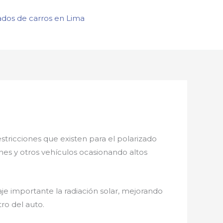
ados de carros en Lima
estricciones que existen para el polarizado
ones y otros vehículos ocasionando altos
je importante la radiación solar, mejorando
ro del auto.