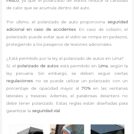
fresco
, ya que el polarizado de vidrios reduce la cantidad
de calor que se acumula dentro del auto.
Por último, el polarizado de auto proporciona
seguridad
adicional en caso de accidentes
. En caso de colisión, el
polarizado puede evitar que el vidrio se rompa en pedazos,
protegiendo a los pasajeros de lesiones adicionales.
¿Está permitido por la ley el polarizado de autos en Lima?
Sí, el
polarizado de autos
está permitido en
Lima
, según la
ley peruana. Sin embargo, se deben seguir ciertas
regulaciones
: no se puede utilizar un polarizado con un
porcentaje de opacidad mayor al
70%
en las ventanas
laterales y traseras. Además, el parabrisas delantero no
debe tener polarizado. Estas reglas están diseñadas para
garantizar la
seguridad vial
.