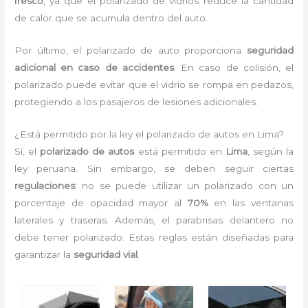
fresco
, ya que el polarizado de vidrios reduce la cantidad
de calor que se acumula dentro del auto.
Por último, el polarizado de auto proporciona
seguridad
adicional en caso de accidentes
. En caso de colisión, el
polarizado puede evitar que el vidrio se rompa en pedazos,
protegiendo a los pasajeros de lesiones adicionales.
¿Está permitido por la ley el polarizado de autos en Lima?
Sí, el
polarizado de autos
está permitido en
Lima
, según la
ley peruana. Sin embargo, se deben seguir ciertas
regulaciones
: no se puede utilizar un polarizado con un
porcentaje de opacidad mayor al
70%
en las ventanas
laterales y traseras. Además, el parabrisas delantero no
debe tener polarizado. Estas reglas están diseñadas para
garantizar la
seguridad vial
.