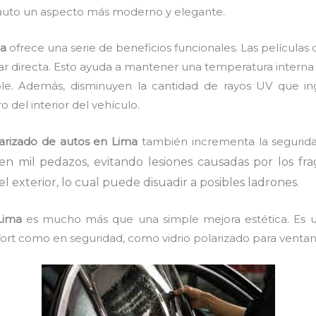
 auto un aspecto más moderno y elegante.
ma
ofrece una serie de beneficios funcionales. Las película
solar directa. Esto ayuda a mantener una temperatura interna
le. Además, disminuyen la cantidad de rayos UV que ingr
del interior del vehículo.
larizado de autos en Lima
también incrementa la segurid
en mil pedazos, evitando lesiones causadas por los fra
 el exterior, lo cual puede disuadir a posibles ladrones.
Lima
es mucho más que una simple mejora estética. Es un
fort como en seguridad, como vidrio polarizado para ventan