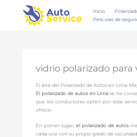
Ir
Inicio
Polarizad
al
Peliculas de segur
contenido
vidrio polarizado para
El arte del Polarizado de Autos en Lima: Mej
El polarizado de autos en Lima
se ha conve
que los conductores opten por este servic
ofrece.
En primer lugar,
el polarizado de autos
mej
cada una con su propio grado de oscuridad 