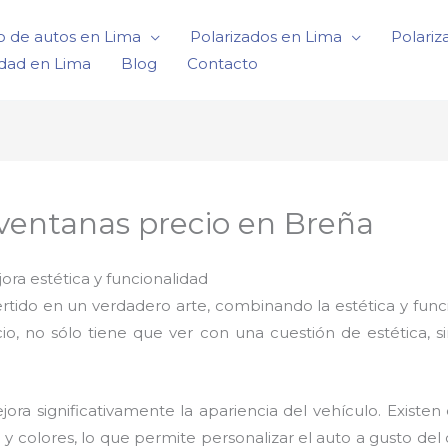
o de autos en Lima
Polarizados en Lima
Polariz
idad en Lima
Blog
Contacto
 ventanas precio en Breña
ora estética y funcionalidad
rtido en un verdadero arte, combinando la estética y func
io, no sólo tiene que ver con una cuestión de estética, s
ora significativamente la apariencia del vehículo. Existen 
y colores, lo que permite personalizar el auto a gusto d