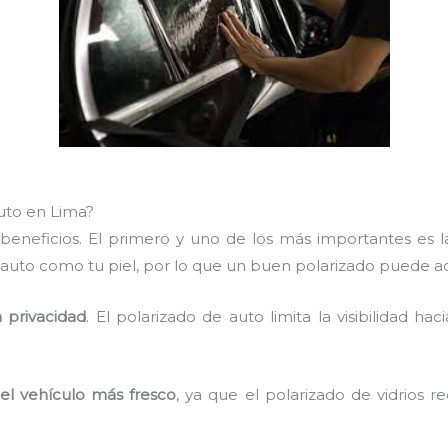
auto en Lima?
s beneficios. El primero y uno de los más importantes es 
l auto como tu piel, por lo que un buen polarizado puede 
 privacidad
. El polarizado de auto limita la visibilidad hac
el vehículo más fresco
, ya que el polarizado de vidrios 