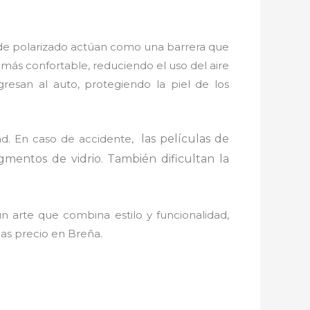
s de polarizado actúan como una barrera que
 más confortable, reduciendo el uso del aire
esan al auto, protegiendo la piel de los
ad. En caso de accidente,
las películas de
gmentos de vidrio. También dificultan la
 arte que combina estilo y funcionalidad,
as precio en Breña.