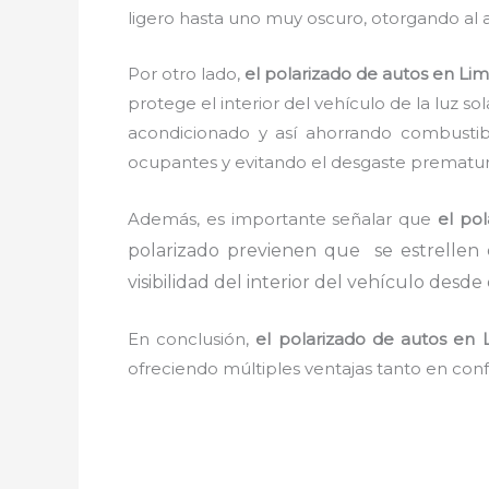
ligero hasta uno muy oscuro, otorgando al
Por otro lado,
el polarizado de autos en Li
protege el interior del vehículo de la luz 
acondicionado y así ahorrando combustib
ocupantes y evitando el desgaste prematuro 
Además, es importante señalar que
el po
polarizado previenen que
se estrellen 
visibilidad del interior del vehículo desde
En conclusión,
el polarizado de autos en 
ofreciendo múltiples ventajas tanto en con