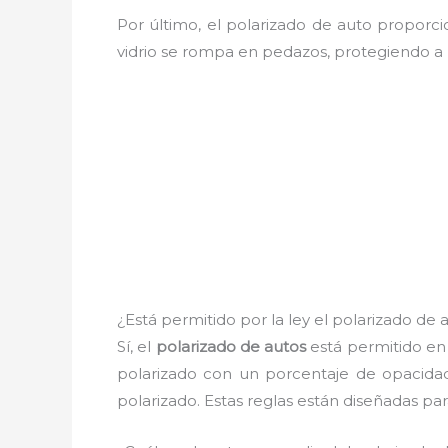
Por último, el polarizado de auto proporc
vidrio se rompa en pedazos, protegiendo a l
¿Está permitido por la ley el polarizado de
Sí, el
polarizado de autos
está permitido e
polarizado con un porcentaje de opacid
polarizado. Estas reglas están diseñadas par