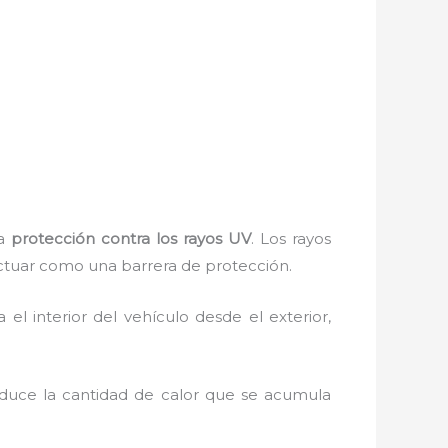
la
protección contra los rayos UV
. Los rayos
actuar como una barrera de protección.
ia el interior del vehículo desde el exterior,
reduce la cantidad de calor que se acumula