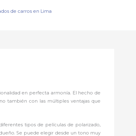
ados de carros en Lima
ionalidad en perfecta armonía. El hecho de
ino también con las múltiples ventajas que
diferentes tipos de películas de polarizado,
el dueño. Se puede elegir desde un tono muy