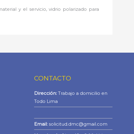
erial y el servicio, vidrio polarizado para
CONTACTO
Dirección:
Trabajo a domicilio en
Todo Lima
WhatsApp
Email:
solicitud.dmc@gmail.com