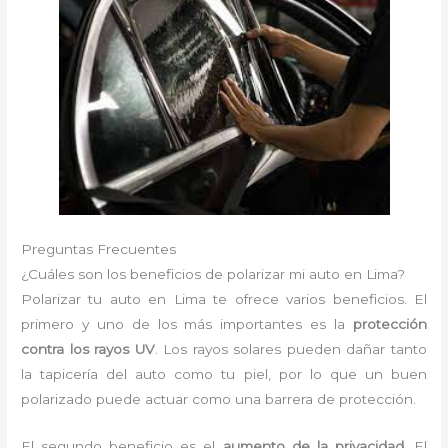
Preguntas Frecuentes
¿Cuáles son los beneficios de polarizar mi auto en Lima?
Polarizar tu auto en Lima te ofrece varios beneficios. El
primero y uno de los más importantes es la
protección
contra los rayos UV
. Los rayos solares pueden dañar tanto
la tapicería del auto como tu piel, por lo que un buen
polarizado puede actuar como una barrera de protección.
El segundo beneficio es el
aumento de la privacidad
. El