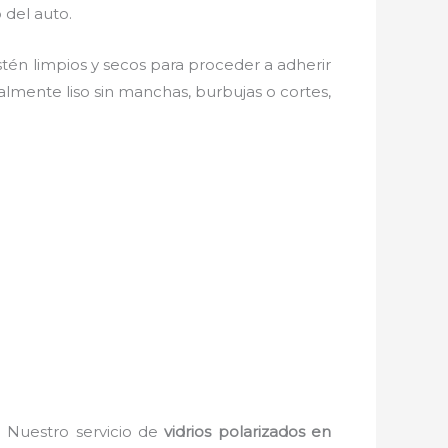
 del auto.
estén limpios y secos para proceder a adherir
almente liso sin manchas, burbujas o cortes,
. Nuestro servicio de
vidrios polarizados en