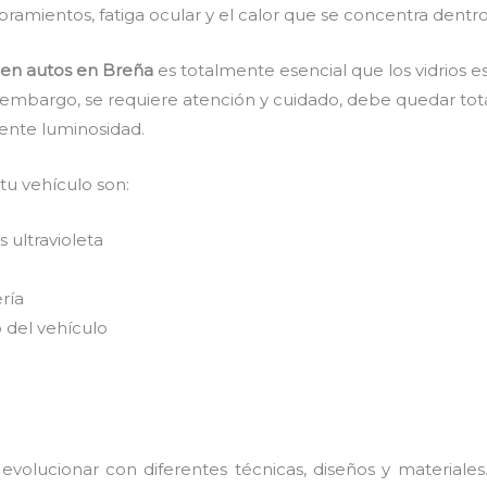
ramientos, fatiga ocular y el calor que se concentra dentro
s en autos en Breña
es
totalmente
esencial que los vidrios 
n embargo, se requiere atención y cuidado, debe quedar tot
lente luminosidad.
 tu vehículo son:
 ultravioleta
ería
 del vehículo
evolucionar con diferentes técnicas, diseños y materiales