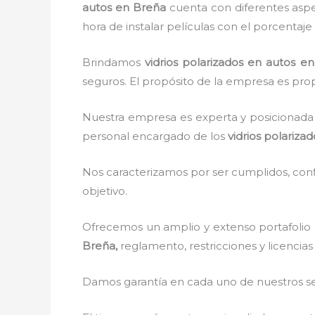
autos en Breña
cuenta con diferentes aspec
hora de instalar películas con el porcentaj
Brindamos
vidrios polarizados en autos
en
seguros. El propósito de la empresa es propo
Nuestra empresa es experta y posicionada 
personal encargado de los
vidrios polariza
Nos caracterizamos por ser cumplidos, confi
objetivo.
Ofrecemos un amplio y extenso portafolio 
Breña,
reglamento, restricciones y licencias
Damos garantía en cada uno de nuestros ser