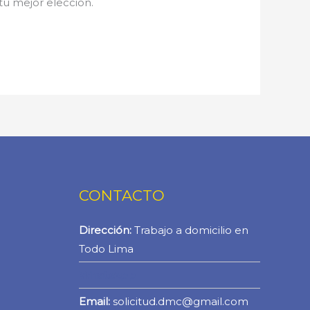
 tu mejor elección.
CONTACTO
Dirección:
Trabajo a domicilio en
Todo Lima
WhatsApp
Email:
solicitud.dmc@gmail.com