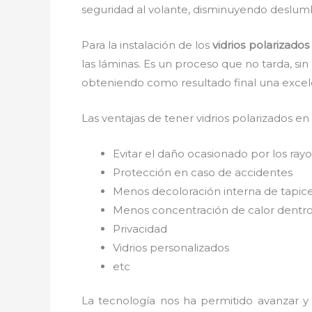
seguridad al volante, disminuyendo deslumb
Para la instalación de los
vidrios polarizado
las láminas. Es un proceso que no tarda, si
obteniendo como resultado final una exce
Las ventajas de tener vidrios polarizados en
Evitar el daño ocasionado por los rayos
Protección en caso de accidentes
Menos decoloración interna de tapic
Menos concentración de calor dentro
Privacidad
Vidrios personalizados
etc
La tecnología nos ha permitido avanzar y 