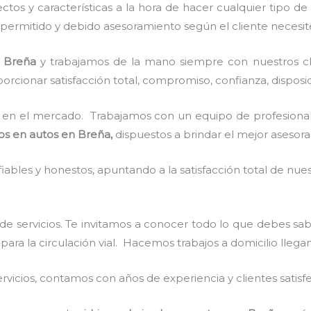
tos y características a la hora de hacer cualquier tipo de
e permitido y debido asesoramiento según el cliente necesit
 Breña
y
trabajamos de la mano siempre con nuestros cli
rcionar satisfacción total, compromiso, confianza, disposic
en el mercado. Trabajamos con un equipo de profesionale
dos en autos en Breña,
dispuestos a brindar el mejor asesor
ables y honestos, apuntando a la satisfacción total de nue
de servicios. Te invitamos a conocer todo lo que debes sa
 para la circulación vial. Hacemos trabajos a domicilio lleg
vicios, contamos con años de experiencia y clientes satisf