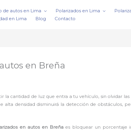
o de autos en Lima
Polarizados en Lima
Polariz
idad en Lima
Blog
Contacto
 autos en Breña
a cantidad de luz que entra a tu vehículo, sin olvidar las 
de alta densidad disminuirá la detección de obstáculos, p
olarizados en autos en Breña
es bloquear un porcentaje i