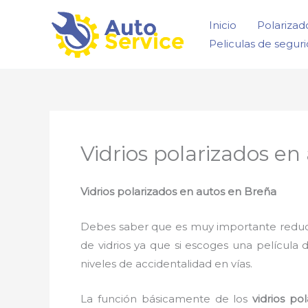
Ir
Inicio
Polarizad
al
Peliculas de segur
contenido
Vidrios polarizados en
Vidrios polarizados en autos en Breña
Debes saber que es muy importante reducir l
de vidrios ya que si escoges una película 
niveles de accidentalidad en vías.
La función básicamente de los
vidrios p