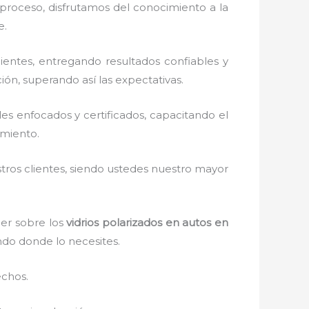
 proceso, disfrutamos del
conocimiento a la
e.
entes, entregando resultados confiables y
ión, superando así las expectativas.
s enfocados y certificados, capacitando el
amiento.
stros clientes, siendo ustedes nuestro mayor
ber sobre los
vidrios polarizados en autos en
ando donde lo necesites.
echos.