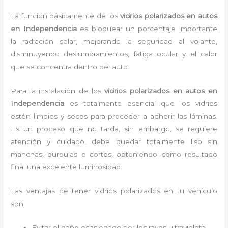
La función básicamente de los
vidrios polarizados en autos
en Independencia
es bloquear un porcentaje importante
la radiación solar, mejorando la seguridad al volante,
disminuyendo deslumbramientos, fatiga ocular y el calor
que se concentra dentro del auto.
Para la instalación de los
vidrios polarizados en autos en
Independencia
es
totalmente
esencial que los vidrios
estén limpios y secos para proceder a adherir las láminas.
Es un proceso que no tarda, sin embargo, se requiere
atención y cuidado, debe quedar totalmente liso sin
manchas, burbujas o cortes, obteniendo como resultado
final una excelente luminosidad.
Las ventajas de tener vidrios polarizados en tu vehículo
son:
Evitar el daño ocasionado por los rayos ultravioleta