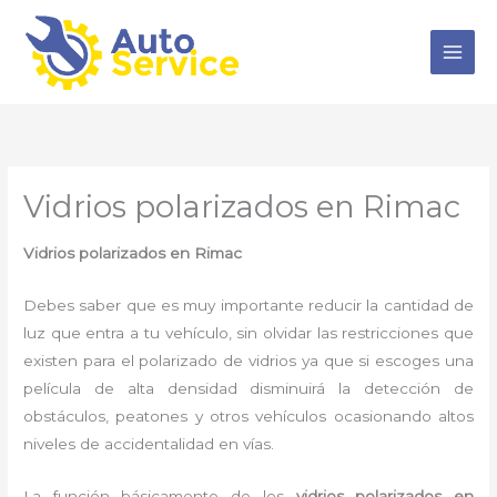
Ir
al
contenido
Vidrios polarizados en Rimac
Vidrios polarizados en Rimac
Debes saber que es muy importante reducir la cantidad de
luz que entra a tu vehículo, sin olvidar las restricciones que
existen para el polarizado de vidrios ya que si escoges una
película de alta densidad disminuirá la detección de
obstáculos, peatones y otros vehículos ocasionando altos
niveles de accidentalidad en vías.
La función básicamente de los
vidrios polarizados en