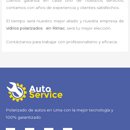
Damos garantía en cada uno de nuestros servicios,
contamos con años de experiencia y clientes satisfechos.
El tiempo será nuestro mejor aliado y nuestra empresa de
vidrios polarizados en Rimac
, será tu mejor elección.
Contáctanos para trabajar con profesionalismo y eficacia.
Polarizado de autos en Lima con la mejor tecnología y
100% garantizado