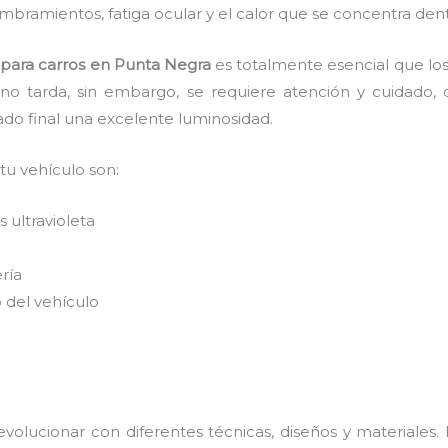
mbramientos, fatiga ocular y el calor que se concentra den
s para carros en Punta Negra
es
totalmente
esencial que los
 no tarda, sin embargo, se requiere atención y cuidado,
ado final una excelente luminosidad.
 tu vehículo son:
 ultravioleta
ería
 del vehículo
volucionar con diferentes técnicas, diseños y materiales.