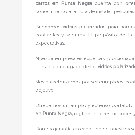
carros en Punta Negra
cuenta con difere
conocimiento a la hora de instalar película
Brindamos
vidrios polarizados para carros
confiables y seguros. El propósito de la 
expectativas.
Nuestra empresa es experta y posicionada 
personal encargado de los
vidrios polariza
Nos caracterizamos por ser cumplidos, confi
objetivo.
Ofrecemos un amplio y extenso portafolio 
en Punta Negra,
reglamento, restricciones y
Damos garantía en cada uno de nuestros ser