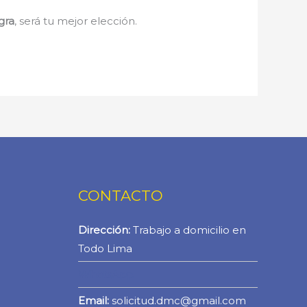
gra
, será tu mejor elección.
CONTACTO
Dirección:
Trabajo a domicilio en
Todo Lima
WhatsApp
Email:
solicitud.dmc@gmail.com