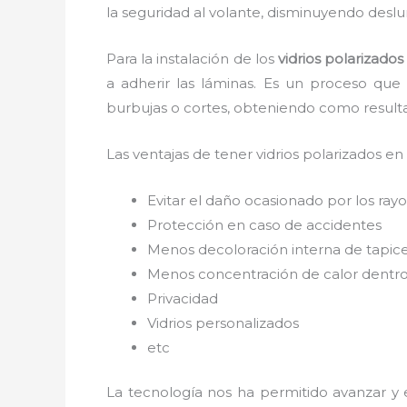
la seguridad al volante, disminuyendo deslu
Para la instalación de los
vidrios polarizado
a adherir las láminas. Es un proceso que
burbujas o cortes, obteniendo como result
Las ventajas de tener vidrios polarizados en
Evitar el daño ocasionado por los rayos
Protección en caso de accidentes
Menos decoloración interna de tapic
Menos concentración de calor dentro
Privacidad
Vidrios personalizados
etc
La tecnología nos ha permitido avanzar y e