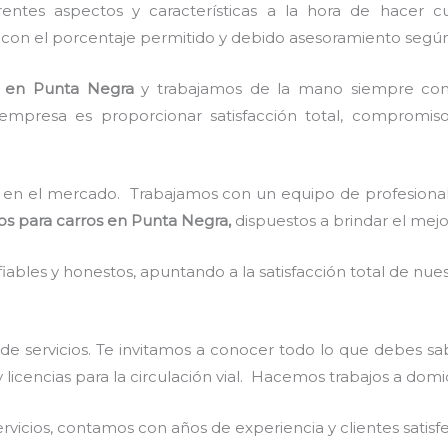
ntes aspectos y características a la hora de hacer cu
s con el porcentaje permitido y debido asesoramiento según 
en Punta Negra
y
trabajamos de la mano siempre con 
empresa es proporcionar satisfacción total, compromiso,
en el mercado. Trabajamos con un equipo de profesionale
dos para carros en Punta Negra,
dispuestos a brindar el mej
ables y honestos, apuntando a la satisfacción total de nue
de servicios. Te invitamos a conocer todo lo que debes sa
 licencias para la circulación vial. Hacemos trabajos a domi
vicios, contamos con años de experiencia y clientes satisf