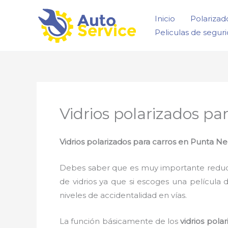
Ir
Inicio
Polarizad
al
Peliculas de segur
contenido
Vidrios polarizados pa
Vidrios polarizados para carros en Punta Ne
Debes saber que es muy importante reducir l
de vidrios ya que si escoges una película 
niveles de accidentalidad en vías.
La función básicamente de los
vidrios pola