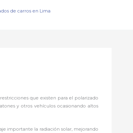
ados de carros en Lima
restricciones que existen para el polarizado
eatones y otros vehículos ocasionando altos
je importante la radiación solar, mejorando