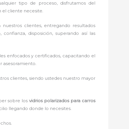
alquier tipo de proceso, disfrutamos del
el cliente necesite.
nuestros clientes, entregando resultados
 confianza, disposición, superando así las
s enfocados y certificados, capacitando el
or asesoramiento.
stros clientes, siendo ustedes nuestro mayor
ber sobre los
vidrios polarizados para carros
cilio llegando donde lo necesites.
echos.