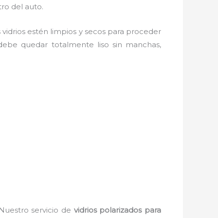
tro del auto.
 vidrios estén limpios y secos para proceder
 debe quedar totalmente liso sin manchas,
 Nuestro servicio de
vidrios polarizados para