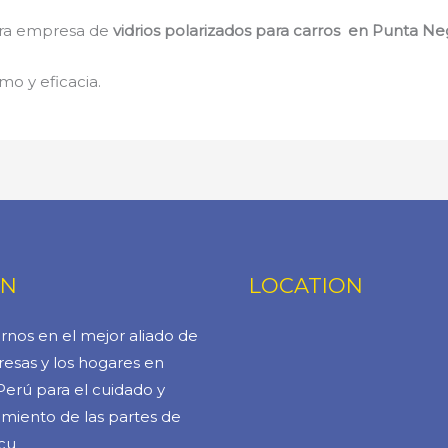
stra empresa de
vidrios polarizados para carros en Punta Ne
mo y eficacia.
ÓN
LOCATION
rnos en el mejor aliado de
esas y los hogares en
Perú para el cuidado y
miento de las partes de
cu