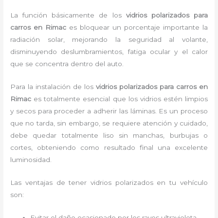
La función básicamente de los
vidrios polarizados para
carros en Rimac
es bloquear un porcentaje importante la
radiación solar, mejorando la seguridad al volante,
disminuyendo deslumbramientos, fatiga ocular y el calor
que se concentra dentro del auto.
Para la instalación de los
vidrios polarizados para carros en
Rimac
es
totalmente
esencial que los vidrios estén limpios
y secos para proceder a adherir las láminas. Es un proceso
que no tarda, sin embargo, se requiere atención y cuidado,
debe quedar totalmente liso sin manchas, burbujas o
cortes, obteniendo como resultado final una excelente
luminosidad.
Las ventajas de tener vidrios polarizados en tu vehículo
son:
Evitar el daño ocasionado por los rayos ultravioleta