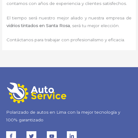
contamos con años de experiencia y clientes satisfechos.
El tiempo será nuestro mejor aliado y nuestra empresa de
vidrios tintados
en Santa Rosa
, será tu mejor elección.
Contáctanos para trabajar con profesionalismo y eficacia.
Polarizado de autos en Lima con la mejor tecnología y
100% garantizado