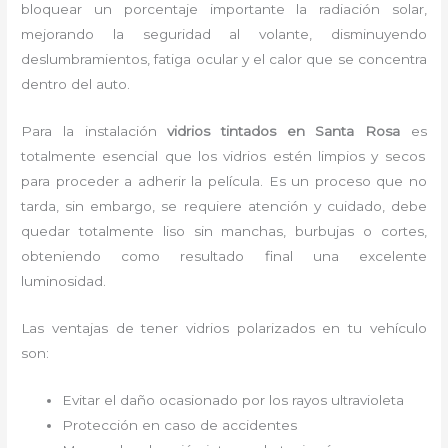
bloquear un porcentaje importante la radiación solar,
mejorando la seguridad al volante, disminuyendo
deslumbramientos, fatiga ocular y el calor que se concentra
dentro del auto.
Para la instalación
vidrios tintados
en Santa Rosa
es
totalmente
esencial que los vidrios estén limpios y secos
para proceder a adherir la película. Es un proceso que no
tarda, sin embargo, se requiere atención y cuidado, debe
quedar totalmente liso sin manchas, burbujas o cortes,
obteniendo como resultado final una excelente
luminosidad.
Las ventajas de tener vidrios polarizados en tu vehículo
son:
Evitar el daño ocasionado por los rayos ultravioleta
Protección en caso de accidentes