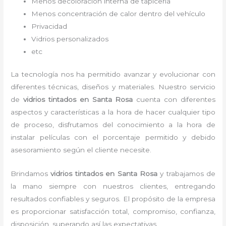
Menos decoloración interna de tapicería
Menos concentración de calor dentro del vehículo
Privacidad
Vidrios personalizados
etc
La tecnología nos ha permitido avanzar y evolucionar con
diferentes técnicas, diseños y materiales. Nuestro servicio
de
vidrios tintados
en Santa Rosa
cuenta con diferentes
aspectos y características a la hora de hacer cualquier tipo
de proceso, disfrutamos del
conocimiento a la hora de
instalar películas con el porcentaje permitido y debido
asesoramiento según el cliente necesite.
Brindamos
vidrios tintados
en Santa Rosa
y
trabajamos de
la mano siempre con nuestros clientes, entregando
resultados confiables y seguros. El propósito de la empresa
es proporcionar satisfacción total, compromiso, confianza,
disposición, superando así las expectativas.